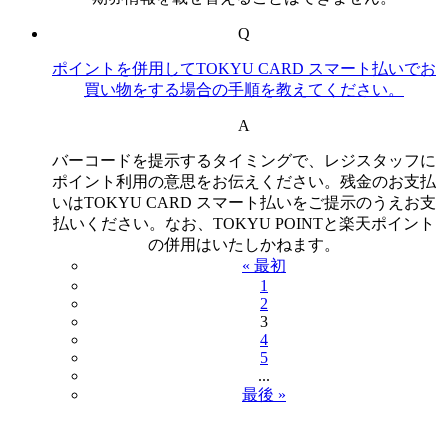
Q
ポイントを併用してTOKYU CARD スマート払いでお
買い物をする場合の手順を教えてください。
A
バーコードを提示するタイミングで、レジスタッフに
ポイント利用の意思をお伝えください。残金のお支払
いはTOKYU CARD スマート払いをご提示のうえお支
払いください。なお、TOKYU POINTと楽天ポイント
の併用はいたしかねます。
« 最初
1
2
3
4
5
...
最後 »