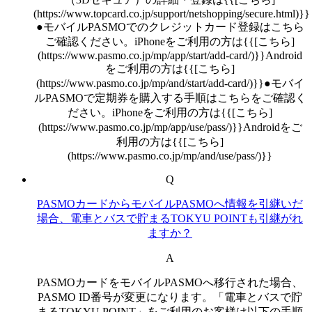
(https://www.topcard.co.jp/support/netshopping/secure.html)}}
●モバイルPASMOでのクレジットカード登録はこちら
ご確認ください。iPhoneをご利用の方は{{[こちら]
(https://www.pasmo.co.jp/mp/app/start/add-card/)}}Android
をご利用の方は{{[こちら]
(https://www.pasmo.co.jp/mp/and/start/add-card/)}}●モバイ
ルPASMOで定期券を購入する手順はこちらをご確認く
ださい。iPhoneをご利用の方は{{[こちら]
(https://www.pasmo.co.jp/mp/app/use/pass/)}}Androidをご
利用の方は{{[こちら]
(https://www.pasmo.co.jp/mp/and/use/pass/)}}
Q
PASMOカードからモバイルPASMOへ情報を引継いだ
場合、電車とバスで貯まるTOKYU POINTも引継がれ
ますか？
A
PASMOカードをモバイルPASMOへ移行された場合、
PASMO ID番号が変更になります。「電車とバスで貯
まるTOKYU POINT」をご利用のお客様は以下の手順