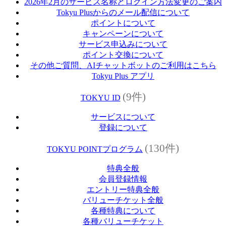
2026年2月のサービス名称とログイン方法変更のご案内
Tokyu Plusからのメール配信について
ポイントについて
キャンペーンについて
サービス申込みについて
ポイント交換について
その他ご質問、AIチャットボットのご利用はこちら
Tokyu Plus アプリ
(9件)
TOKYU ID
サービスについて
登録について
(130件)
TOKYU POINTプログラム
特典全般
会員登録情報
エントリー特典全般
バリューチケット全般
各種特典について
各種バリューチケット