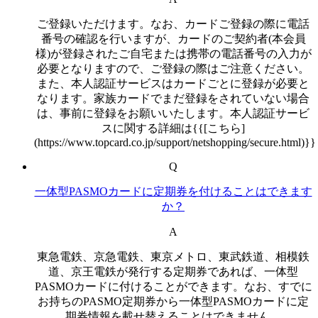
ご登録いただけます。なお、カードご登録の際に電話
番号の確認を行いますが、カードのご契約者(本会員
様)が登録されたご自宅または携帯の電話番号の入力が
必要となりますので、ご登録の際はご注意ください。
また、本人認証サービスはカードごとに登録が必要と
なります。家族カードでまだ登録をされていない場合
は、事前に登録をお願いいたします。本人認証サービ
スに関する詳細は{{[こちら]
(https://www.topcard.co.jp/support/netshopping/secure.html)}}
Q
一体型PASMOカードに定期券を付けることはできます
か？
A
東急電鉄、京急電鉄、東京メトロ、東武鉄道、相模鉄
道、京王電鉄が発行する定期券であれば、一体型
PASMOカードに付けることができます。なお、すでに
お持ちのPASMO定期券から一体型PASMOカードに定
期券情報を載せ替えることはできません。