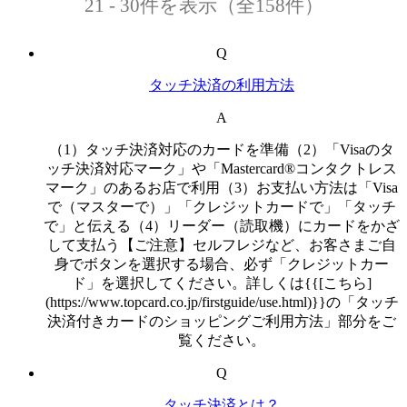
21 - 30件を表示（全158件）
Q
タッチ決済の利用方法
A
（1）タッチ決済対応のカードを準備（2）「Visaのタ
ッチ決済対応マーク」や「Mastercard®コンタクトレス
マーク」のあるお店で利用（3）お支払い方法は「Visa
で（マスターで）」「クレジットカードで」「タッチ
で」と伝える（4）リーダー（読取機）にカードをかざ
して支払う【ご注意】セルフレジなど、お客さまご自
身でボタンを選択する場合、必ず「クレジットカー
ド」を選択してください。詳しくは{{[こちら]
(https://www.topcard.co.jp/firstguide/use.html)}}の「タッチ
決済付きカードのショッピングご利用方法」部分をご
覧ください。
Q
タッチ決済とは？