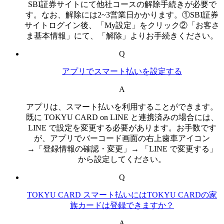
SBI証券サイトにて他社コースの解除手続きが必要で
す。なお、解除には2~3営業日かかります。①SBI証券
サイトログイン後、「My設定」をクリック②「お客さ
ま基本情報」にて、「解除」よりお手続きください。
Q
アプリでスマート払いを設定する
A
アプリは、スマート払いを利用することができます。
既に TOKYU CARD on LINE と連携済みの場合には、
LINE で設定を変更する必要があります。お手数です
が、アプリでバーコード画面の右上歯車アイコン
→「登録情報の確認・変更」→ 「LINE で変更する」
から設定してください。
Q
TOKYU CARD スマート払いにはTOKYU CARDの家
族カードは登録できますか？
A