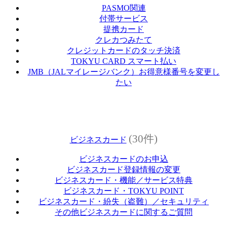
PASMO関連
付帯サービス
提携カード
クレカつみたて
クレジットカードのタッチ決済
TOKYU CARD スマート払い
JMB（JALマイレージバンク）お得意様番号を変更し
たい
(30件)
ビジネスカード
ビジネスカードのお申込
ビジネスカード登録情報の変更
ビジネスカード・機能／サービス特典
ビジネスカード・TOKYU POINT
ビジネスカード・紛失（盗難）／セキュリティ
その他ビジネスカードに関するご質問