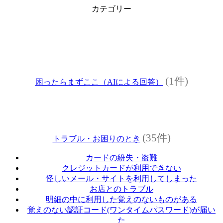
カテゴリー
(1件)
困ったらまずここ（AIによる回答）
(35件)
トラブル・お困りのとき
カードの紛失・盗難
クレジットカードが利用できない
怪しいメール・サイトを利用してしまった
お店とのトラブル
明細の中に利用した覚えのないものがある
覚えのない認証コード(ワンタイムパスワード)が届い
た