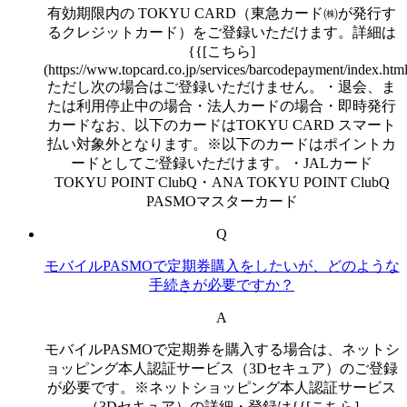
有効期限内の TOKYU CARD（東急カード㈱が発行す
るクレジットカード）をご登録いただけます。詳細は
{{[こちら]
(https://www.topcard.co.jp/services/barcodepayment/index.htm
ただし次の場合はご登録いただけません。・退会、ま
たは利用停止中の場合・法人カードの場合・即時発行
カードなお、以下のカードはTOKYU CARD スマート
払い対象外となります。※以下のカードはポイントカ
ードとしてご登録いただけます。・JALカード
TOKYU POINT ClubQ・ANA TOKYU POINT ClubQ
PASMOマスターカード
Q
モバイルPASMOで定期券購入をしたいが、どのような
手続きが必要ですか？
A
モバイルPASMOで定期券を購入する場合は、ネットシ
ョッピング本人認証サービス（3Dセキュア）のご登録
が必要です。※ネットショッピング本人認証サービス
（3Dセキュア）の詳細・登録は{{[こちら]