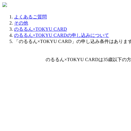
よくあるご質問
その他
のるるん×TOKYU CARD
のるるん×TOKYU CARDの申し込みについて
「のるるん×TOKYU CARD」の申し込み条件はありま
のるるん×TOKYU CARDは35歳以