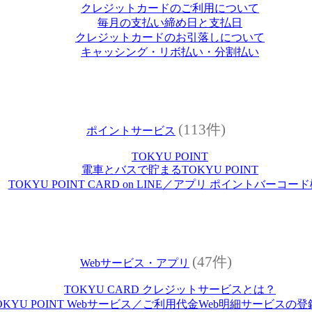
クレジットカードのご利用について
毎月の支払い締め日と支払日
クレジットカードのお引落しについて
キャッシング・リボ払い・分割払い
(113件)
ポイントサービス
TOKYU POINT
電車とバスで貯まるTOKYU POINT
TOKYU POINT CARD on LINE／アプリ ポイントバーコー
(47件)
Webサービス・アプリ
TOKYU CARD クレジットサービスとは？
OKYU POINT Webサービス／ご利用代金Web明細サービスの