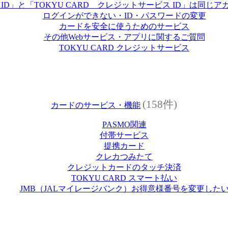
U ID」と「TOKYU CARD クレジットサービス ID」は同じ
ログインができない・ID・パスワードの変更
カードを安全に使うためのサービス
その他Webサービス・アプリに関するご質問
TOKYU CARD クレジットサービス
(158件)
カードのサービス・機能
PASMO関連
付帯サービス
提携カード
クレカつみたて
クレジットカードのタッチ決済
TOKYU CARD スマート払い
JMB（JALマイレージバンク）お得意様番号を変更した