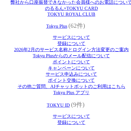
弊社から口座振替できなかった会員様へのお電話につい
のるるん×TOKYU CARD
TOKYU ROYAL CLUB
(62件)
Tokyu Plus
サービスについて
登録について
2026年2月のサービス名称とログイン方法変更のご案内
Tokyu Plusからのメール配信について
ポイントについて
キャンペーンについて
サービス申込みについて
ポイント交換について
その他ご質問、AIチャットボットのご利用はこちら
Tokyu Plus アプリ
(9件)
TOKYU ID
サービスについて
登録について