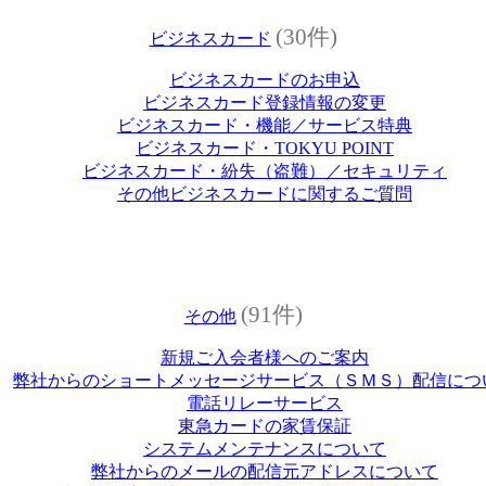
(30件)
ビジネスカード
ビジネスカードのお申込
ビジネスカード登録情報の変更
ビジネスカード・機能／サービス特典
ビジネスカード・TOKYU POINT
ビジネスカード・紛失（盗難）／セキュリティ
その他ビジネスカードに関するご質問
(91件)
その他
新規ご入会者様へのご案内
弊社からのショートメッセージサービス（ＳＭＳ）配信につ
電話リレーサービス
東急カードの家賃保証
システムメンテナンスについて
弊社からのメールの配信元アドレスについて