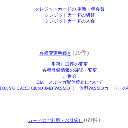
クレジットカードの 更新・年会費
クレジットカードの切替
クレジットカードの入会
(29件)
各種変更手続き
引落し口座の変更
各種登録情報の確認・変更
ご退会
DM・メルマガ配信停止について
TOKYU CARD ClubQ JMB PASMO（一体型PASMOカード）
(69件)
カードのご利用・お引落し