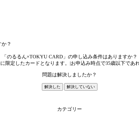
すか？
「のるるん×TOKYU CARD」の申し込み条件はありますか？
下の方に限定したカードとなります。|お申込み時点で35歳以下
問題は解決しましたか？
解決した
解決していない
カテゴリー