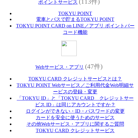
(113件)
ポイントサービス
TOKYU POINT
電車とバスで貯まるTOKYU POINT
TOKYU POINT CARD on LINE／アプリ ポイントバー
コード機能
(47件)
Webサービス・アプリ
TOKYU CARD クレジットサービスとは？
TOKYU POINT Webサービス／ご利用代金Web明細サ
ービスの登録・変更
「TOKYU ID」と「TOKYU CARD クレジットサー
ビス ID」は同じアカウントですか？
ログインができない・ID・パスワードの変更
カードを安全に使うためのサービス
その他Webサービス・アプリに関するご質問
TOKYU CARD クレジットサービス