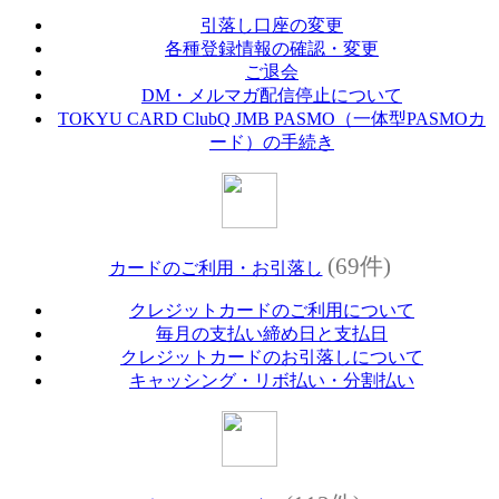
引落し口座の変更
各種登録情報の確認・変更
ご退会
DM・メルマガ配信停止について
TOKYU CARD ClubQ JMB PASMO（一体型PASMOカ
ード）の手続き
(69件)
カードのご利用・お引落し
クレジットカードのご利用について
毎月の支払い締め日と支払日
クレジットカードのお引落しについて
キャッシング・リボ払い・分割払い