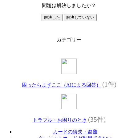
問題は解決しましたか？
解決した
解決していない
カテゴリー
(1件)
困ったらまずここ（AIによる回答）
(35件)
トラブル・お困りのとき
カードの紛失・盗難