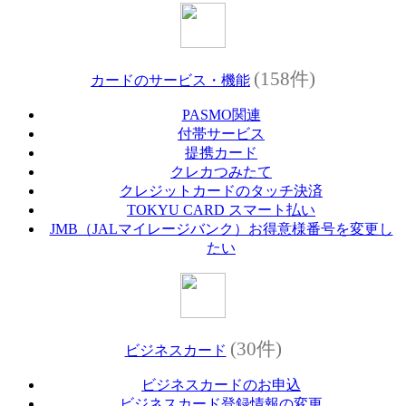
(158件)
カードのサービス・機能
PASMO関連
付帯サービス
提携カード
クレカつみたて
クレジットカードのタッチ決済
TOKYU CARD スマート払い
JMB（JALマイレージバンク）お得意様番号を変更し
たい
(30件)
ビジネスカード
ビジネスカードのお申込
ビジネスカード登録情報の変更