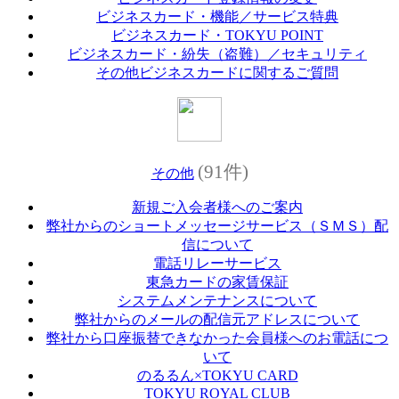
ビジネスカード・機能／サービス特典
ビジネスカード・TOKYU POINT
ビジネスカード・紛失（盗難）／セキュリティ
その他ビジネスカードに関するご質問
(91件)
その他
新規ご入会者様へのご案内
弊社からのショートメッセージサービス（ＳＭＳ）配
信について
電話リレーサービス
東急カードの家賃保証
システムメンテナンスについて
弊社からのメールの配信元アドレスについて
弊社から口座振替できなかった会員様へのお電話につ
いて
のるるん×TOKYU CARD
TOKYU ROYAL CLUB