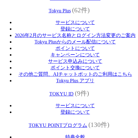
(62件)
Tokyu Plus
サービスについて
登録について
2026年2月のサービス名称とログイン方法変更のご案内
Tokyu Plusからのメール配信について
ポイントについて
キャンペーンについて
サービス申込みについて
ポイント交換について
その他ご質問、AIチャットボットのご利用はこちら
Tokyu Plus アプリ
(9件)
TOKYU ID
サービスについて
登録について
(130件)
TOKYU POINTプログラム
特典全般