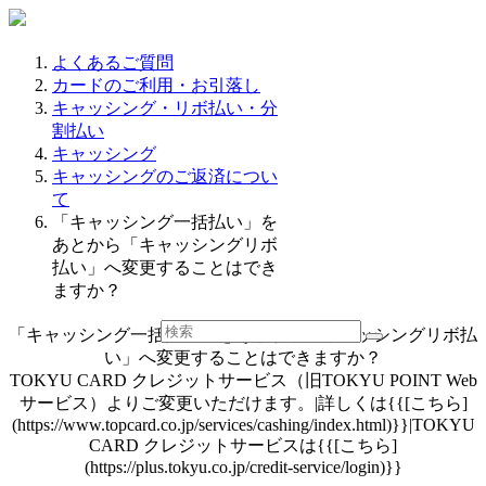
よくあるご質問
カードのご利用・お引落し
キャッシング・リボ払い・分
割払い
キャッシング
キャッシングのご返済につい
て
「キャッシング一括払い」を
あとから「キャッシングリボ
払い」へ変更することはでき
ますか？
「キャッシング一括払い」をあとから「キャッシングリボ払
い」へ変更することはできますか？
TOKYU CARD クレジットサービス（旧TOKYU POINT Web
サービス）よりご変更いただけます。|詳しくは{{[こちら]
(https://www.topcard.co.jp/services/cashing/index.html)}}|TOKYU
CARD クレジットサービスは{{[こちら]
(https://plus.tokyu.co.jp/credit-service/login)}}