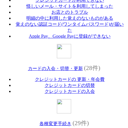
クレジットカードが利用できない
怪しいメール・サイトを利用してしまった
お店とのトラブル
明細の中に利用した覚えのないものがある
覚えのない認証コード(ワンタイムパスワード)が届い
た
Apple Pay、Google Payに登録ができない
(28件)
カードの入会・切替・更新
クレジットカードの 更新・年会費
クレジットカードの切替
クレジットカードの入会
(29件)
各種変更手続き