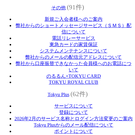
(91件)
その他
新規ご入会者様へのご案内
弊社からのショートメッセージサービス（ＳＭＳ）配
信について
電話リレーサービス
東急カードの家賃保証
システムメンテナンスについて
弊社からのメールの配信元アドレスについて
弊社から口座振替できなかった会員様へのお電話につ
いて
のるるん×TOKYU CARD
TOKYU ROYAL CLUB
(62件)
Tokyu Plus
サービスについて
登録について
2026年2月のサービス名称とログイン方法変更のご案内
Tokyu Plusからのメール配信について
ポイントについて