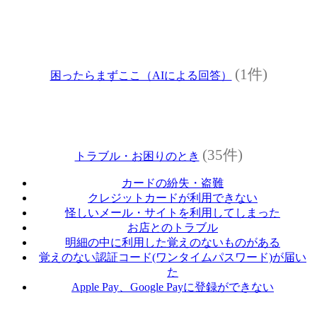
(1件)
困ったらまずここ（AIによる回答）
(35件)
トラブル・お困りのとき
カードの紛失・盗難
クレジットカードが利用できない
怪しいメール・サイトを利用してしまった
お店とのトラブル
明細の中に利用した覚えのないものがある
覚えのない認証コード(ワンタイムパスワード)が届い
た
Apple Pay、Google Payに登録ができない