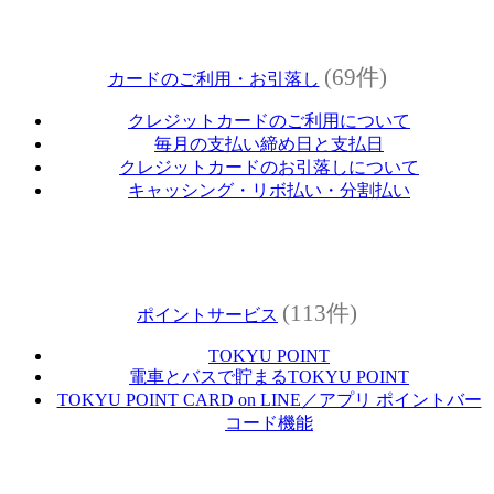
(69件)
カードのご利用・お引落し
クレジットカードのご利用について
毎月の支払い締め日と支払日
クレジットカードのお引落しについて
キャッシング・リボ払い・分割払い
(113件)
ポイントサービス
TOKYU POINT
電車とバスで貯まるTOKYU POINT
TOKYU POINT CARD on LINE／アプリ ポイントバー
コード機能