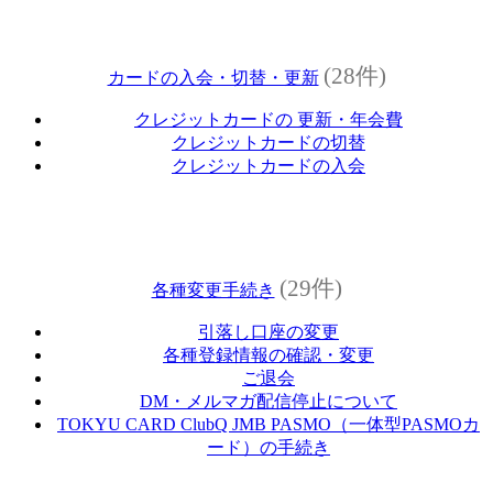
(28件)
カードの入会・切替・更新
クレジットカードの 更新・年会費
クレジットカードの切替
クレジットカードの入会
(29件)
各種変更手続き
引落し口座の変更
各種登録情報の確認・変更
ご退会
DM・メルマガ配信停止について
TOKYU CARD ClubQ JMB PASMO（一体型PASMOカ
ード）の手続き