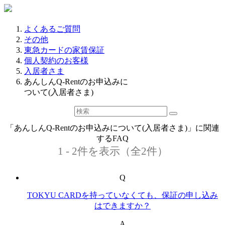
よくあるご質問
その他
東急カードの家賃保証
個人契約のお客様
入居者さま
あんしんQ-Rentのお申込みに
ついて(入居者さま)
「あんしんQ-Rentのお申込みについて(入居者さま)」に関連
するFAQ
1 - 2件を表示（全2件）
Q
TOKYU CARDを持っていなくても、保証の申し込み
はできますか？
A