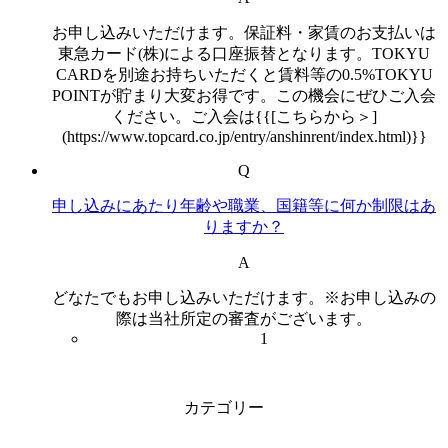
お申し込みいただけます。保証料・家賃のお支払いは
東急カード(株)による口座振替となります。TOKYU
CARDを別途お持ちいただくと賃料等の0.5%TOKYU
POINTが貯まり大変お得です。この機会にぜひご入会
ください。ご入会は{{[こちらから＞]
(https://www.topcard.co.jp/entry/anshinrent/index.html)}}
Q
申し込みにあたり年齢や職業、国籍等に何か制限はあ
りますか？
A
どなたでもお申し込みいただけます。※お申し込みの
際は当社所定の審査がございます。
1
カテゴリー