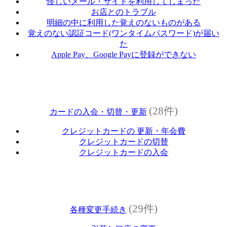
怪しいメール・サイトを利用してしまった
お店とのトラブル
明細の中に利用した覚えのないものがある
覚えのない認証コード(ワンタイムパスワード)が届い
た
Apple Pay、Google Payに登録ができない
(28件)
カードの入会・切替・更新
クレジットカードの 更新・年会費
クレジットカードの切替
クレジットカードの入会
(29件)
各種変更手続き