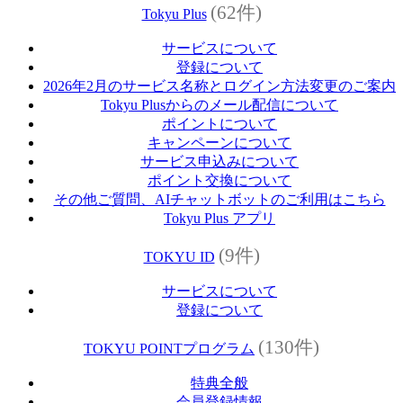
(62件)
Tokyu Plus
サービスについて
登録について
2026年2月のサービス名称とログイン方法変更のご案内
Tokyu Plusからのメール配信について
ポイントについて
キャンペーンについて
サービス申込みについて
ポイント交換について
その他ご質問、AIチャットボットのご利用はこちら
Tokyu Plus アプリ
(9件)
TOKYU ID
サービスについて
登録について
(130件)
TOKYU POINTプログラム
特典全般
会員登録情報