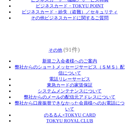
ビジネスカード・TOKYU POINT
ビジネスカード・紛失（盗難）／セキュリティ
その他ビジネスカードに関するご質問
(91件)
その他
新規ご入会者様へのご案内
弊社からのショートメッセージサービス（ＳＭＳ）配
信について
電話リレーサービス
東急カードの家賃保証
システムメンテナンスについて
弊社からのメールの配信元アドレスについて
弊社から口座振替できなかった会員様へのお電話につ
いて
のるるん×TOKYU CARD
TOKYU ROYAL CLUB