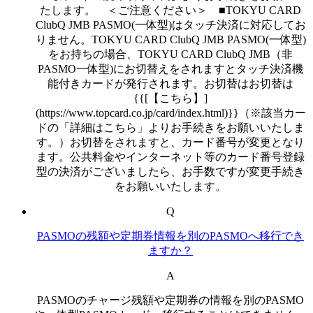
たします。 ＜ご注意ください＞ ■TOKYU CARD
ClubQ JMB PASMO(一体型)はタッチ決済に対応してお
りません。TOKYU CARD ClubQ JMB PASMO(一体型)
をお持ちの場合、TOKYU CARD ClubQ JMB（非
PASMO一体型)にお切替えをされますとタッチ決済機
能付きカードが発行されます。お切替はお切替は
{{[【こちら】]
(https://www.topcard.co.jp/card/index.html)}}（※該当カー
ドの「詳細はこちら」よりお手続きをお願いいたしま
す。）お切替をされますと、カード番号が変更となり
ます。公共料金やインターネット等のカード番号登録
型の決済がございましたら、お手数ですが変更手続き
をお願いいたします。
Q
PASMOの残額や定期券情報を別のPASMOへ移行でき
ますか？
A
PASMOのチャージ残額や定期券の情報を別のPASMO