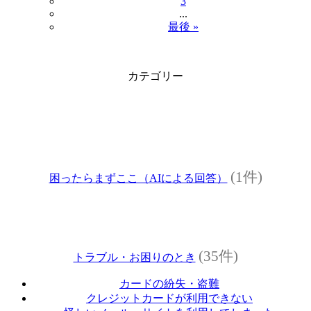
3
...
最後 »
カテゴリー
(1件)
困ったらまずここ（AIによる回答）
(35件)
トラブル・お困りのとき
カードの紛失・盗難
クレジットカードが利用できない