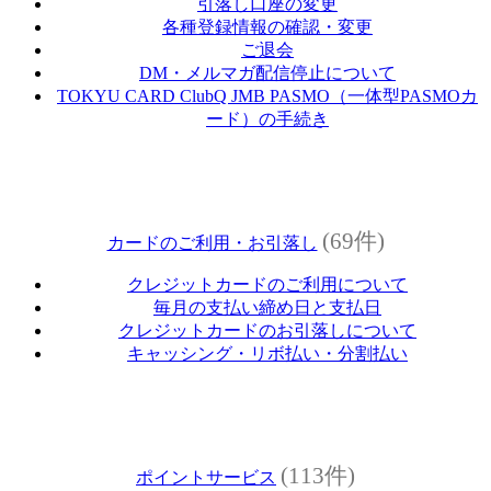
引落し口座の変更
各種登録情報の確認・変更
ご退会
DM・メルマガ配信停止について
TOKYU CARD ClubQ JMB PASMO（一体型PASMOカ
ード）の手続き
(69件)
カードのご利用・お引落し
クレジットカードのご利用について
毎月の支払い締め日と支払日
クレジットカードのお引落しについて
キャッシング・リボ払い・分割払い
(113件)
ポイントサービス