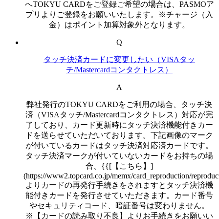
へTOKYU CARDをご登録ご希望の場合は、PASMOア
プリよりご登録をお願いいたします。※チャージ（入
金）はポイント加算対象外となります。
Q
タッチ決済カードに変更したい（VISAタッ
チ/Mastercardコンタクトレス）
A
弊社発行のTOKYU CARDをご利用の場合、タッチ決
済（VISAタッチ/Mastercardコンタクトレス）対応が完
了しており、カード更新時にタッチ決済機能付きカー
ドを送らせていただいております。下記画像のマーク
が付いているカードはタッチ決済対応済カードです。
タッチ決済マークが付いていないカードをお持ちの場
合、{{[【こちら】]
(https://www2.topcard.co.jp/memx/card_reproduction/reproduct
よりカードの再発行手続きをされますとタッチ決済機
能付きカードを発行させていただきます。カード番号
やセキュリティコード、暗証番号は変わりません。
※【カードの読み取り不良】よりお手続きをお願いい