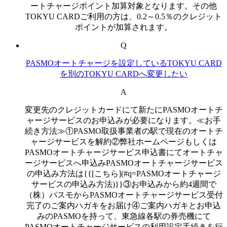
ートチャージポイント加算対象となります。その他
TOKYU CARDご利用の方は、0.2～0.5％のクレジット
ポイントが加算されます。
Q
PASMOオートチャージを設定しているTOKYU CARD
を別のTOKYU CARDへ変更したい
A
変更先のクレジットカードにて新たにPASMOオートチ
ャージサービスのお申込みが必要になります。≪お手
続き方法≫①PASMO取扱事業者の駅で現在のオートチ
ャージサービスを解約②弊社ホームページもしくは
PASMOオートチャージサービス申込書にてオートチャ
ージサービスへ申込みPASMOオートチャージサービス
の申込み方法は{{[こちら](#q=PASMOオートチャージ
サービスの申込み方法)}}③お申込みから約4週間で
（株）パスモからPASMOオートチャージサービス受付
完了のご案内ハガキをお届け④ご案内ハガキとお申込
みのPASMOを持って、東急線各駅の券売機にて
PASMOオートチャージサービスの利用設定手続きを行