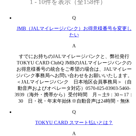
1 - 10件を表示（全158件）
Q
JMB（JALマイレージバンク）お得意様番号を変更し
たい
A
すでにお持ちのJALマイレージバンクと、弊社発行
TOKYU CARD ClubQ JMBのJALマイレージバンクの
お得意様番号の統合をご希望の場合は、JALマイレー
ジバンク事務局へお問い合わせをお願いいたします。
＜JALマイレージバンク 日本地区会員事務局＞（自
動音声およびオペレータ対応）0570-025-03903-5460-
3939（海外・携帯から）受付時間 月～土9：30～17：
30 日・祝・年末年始休※自動音声は24時間・無休
Q
TOKYU CARD スマート払いとは？
A