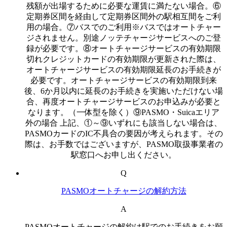
残額が出場するために必要な運賃に満たない場合。⑥
定期券区間を経由して定期券区間外の駅相互間をご利
用の場合。⑦バスでのご利用※バスではオートチャー
ジされません。別途ノッテチャージサービスへのご登
録が必要です。⑧オートチャージサービスの有効期限
切れクレジットカードの有効期限が更新された際は、
オートチャージサービスの有効期限延長のお手続きが
必要です。オートチャージサービスの有効期限到来
後、6か月以内に延長のお手続きを実施いただけない場
合、再度オートチャージサービスのお申込みが必要と
なります。（一体型を除く）⑨PASMO・Suicaエリア
外の場合 上記、①～⑨いずれにも該当しない場合は、
PASMOカードのIC不具合の要因が考えられます。その
際は、お手数ではございますが、PASMO取扱事業者の
駅窓口へお申し出ください。
Q
PASMOオートチャージの解約方法
A
PASMOオートチャージの解約は駅でのお手続きをお願