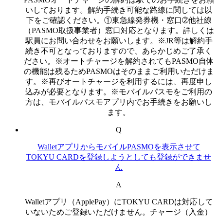
いしております。解約手続き可能な路線に関しては以
下をご確認ください。①東急線発券機・窓口➁他社線
（PASMO取扱事業者）窓口対応となります。詳しくは
駅員にお問い合わせをお願いします。※JR等は解約手
続き不可となっておりますので、あらかじめご了承く
ださい。※オートチャージを解約されてもPASMO自体
の機能は残るためPASMOはそのままご利用いただけま
す。※再びオートチャージを利用するには、再度申し
込みが必要となります。※モバイルパスモをご利用の
方は、モバイルパスモアプリ内でお手続きをお願いし
ます。
Q
WalletアプリからモバイルPASMOを表示させて
TOKYU CARDを登録しようとしても登録ができませ
ん
A
Walletアプリ（ApplePay）にTOKYU CARDは対応して
いないためご登録いただけません。チャージ（入金）