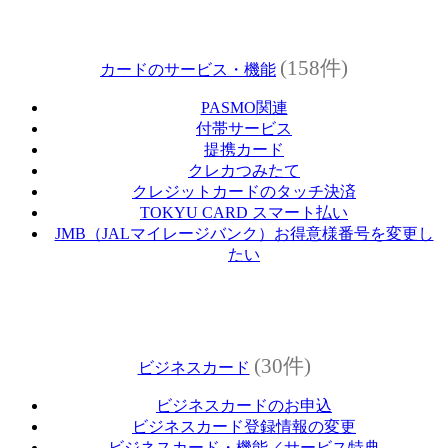
(158件)
カードのサービス・機能
PASMO関連
付帯サービス
提携カード
クレカつみたて
クレジットカードのタッチ決済
TOKYU CARD スマート払い
JMB（JALマイレージバンク）お得意様番号を変更し
たい
(30件)
ビジネスカード
ビジネスカードのお申込
ビジネスカード登録情報の変更
ビジネスカード・機能／サービス特典