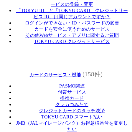
ービスの登録・変更
「TOKYU ID」と「TOKYU CARD クレジットサー
ビス ID」は同じアカウントですか？
ログインができない・ID・パスワードの変更
カードを安全に使うためのサービス
その他Webサービス・アプリに関するご質問
TOKYU CARD クレジットサービス
(158件)
カードのサービス・機能
PASMO関連
付帯サービス
提携カード
クレカつみたて
クレジットカードのタッチ決済
TOKYU CARD スマート払い
JMB（JALマイレージバンク）お得意様番号を変更し
たい