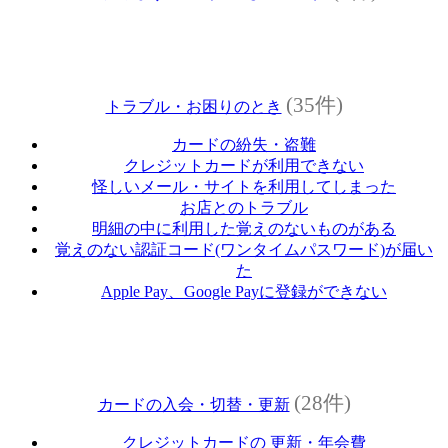
(35件)
トラブル・お困りのとき
カードの紛失・盗難
クレジットカードが利用できない
怪しいメール・サイトを利用してしまった
お店とのトラブル
明細の中に利用した覚えのないものがある
覚えのない認証コード(ワンタイムパスワード)が届い
た
Apple Pay、Google Payに登録ができない
(28件)
カードの入会・切替・更新
クレジットカードの 更新・年会費