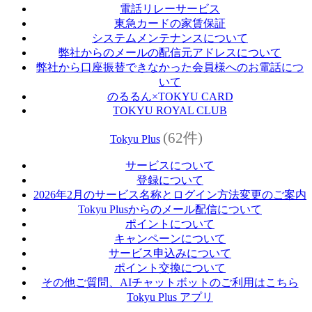
電話リレーサービス
東急カードの家賃保証
システムメンテナンスについて
弊社からのメールの配信元アドレスについて
弊社から口座振替できなかった会員様へのお電話につ
いて
のるるん×TOKYU CARD
TOKYU ROYAL CLUB
(62件)
Tokyu Plus
サービスについて
登録について
2026年2月のサービス名称とログイン方法変更のご案内
Tokyu Plusからのメール配信について
ポイントについて
キャンペーンについて
サービス申込みについて
ポイント交換について
その他ご質問、AIチャットボットのご利用はこちら
Tokyu Plus アプリ