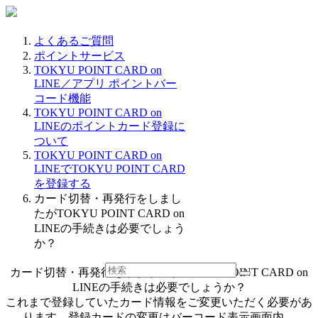
よくあるご質問
ポイントサービス
TOKYU POINT CARD on
LINE／アプリ ポイントバー
コード機能
TOKYU POINT CARD on
LINEのポイントカード登録に
ついて
TOKYU POINT CARD on
LINEでTOKYU POINT CARD
を登録する
カード切替・再発行をしまし
たがTOKYU POINT CARD on
LINEの手続きは必要でしょう
か？
カード切替・再発行をしましたがTOKYU POINT CARD on
LINEの手続きは必要でしょうか？
これまで登録していたカード情報をご変更いただく必要があ
ります。登録カードの変更はバーコード表示画面内、