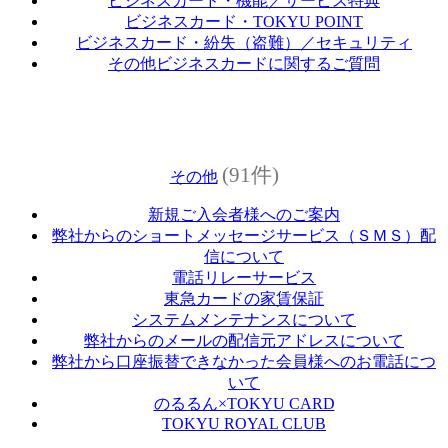
ビジネスカード・機能／サービス特典
ビジネスカード・TOKYU POINT
ビジネスカード・紛失（盗難）／セキュリティ
その他ビジネスカードに関するご質問
(91件)
その他
新規ご入会者様へのご案内
弊社からのショートメッセージサービス（ＳＭＳ）配
信について
電話リレーサービス
東急カードの家賃保証
システムメンテナンスについて
弊社からのメールの配信元アドレスについて
弊社から口座振替できなかった会員様へのお電話につ
いて
のるるん×TOKYU CARD
TOKYU ROYAL CLUB