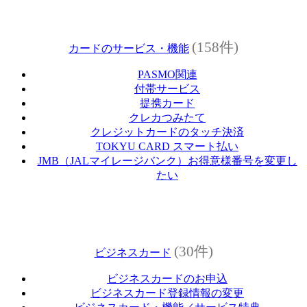
(158件)
カードのサービス・機能
PASMO関連
付帯サービス
提携カード
クレカつみたて
クレジットカードのタッチ決済
TOKYU CARD スマート払い
JMB（JALマイレージバンク）お得意様番号を変更し
たい
(30件)
ビジネスカード
ビジネスカードのお申込
ビジネスカード登録情報の変更