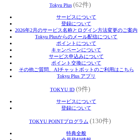
(62件)
Tokyu Plus
サービスについて
登録について
2026年2月のサービス名称とログイン方法変更のご案内
Tokyu Plusからのメール配信について
ポイントについて
キャンペーンについて
サービス申込みについて
ポイント交換について
その他ご質問、AIチャットボットのご利用はこちら
Tokyu Plus アプリ
(9件)
TOKYU ID
サービスについて
登録について
(130件)
TOKYU POINTプログラム
特典全般
会員登録情報