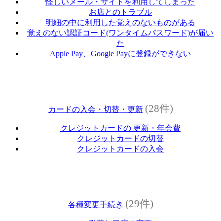
怪しいメール・サイトを利用してしまった
お店とのトラブル
明細の中に利用した覚えのないものがある
覚えのない認証コード(ワンタイムパスワード)が届い
た
Apple Pay、Google Payに登録ができない
(28件)
カードの入会・切替・更新
クレジットカードの 更新・年会費
クレジットカードの切替
クレジットカードの入会
(29件)
各種変更手続き