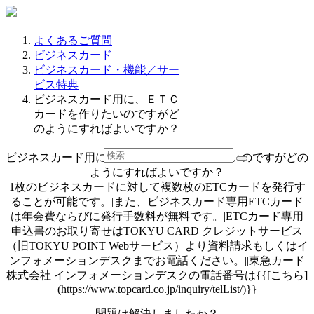
よくあるご質問
ビジネスカード
ビジネスカード・機能／サー
ビス特典
ビジネスカード用に、ＥＴＣ
カードを作りたいのですがど
のようにすればよいですか？
ビジネスカード用に、ＥＴＣカードを作りたいのですがどの
ようにすればよいですか？
1枚のビジネスカードに対して複数枚のETCカードを発行す
ることが可能です。|また、ビジネスカード専用ETCカード
は年会費ならびに発行手数料が無料です。|ETCカード専用
申込書のお取り寄せはTOKYU CARD クレジットサービス
（旧TOKYU POINT Webサービス）より資料請求もしくはイ
ンフォメーションデスクまでお電話ください。||東急カード
株式会社 インフォメーションデスクの電話番号は{{[こちら]
(https://www.topcard.co.jp/inquiry/telList/)}}
問題は解決しましたか？