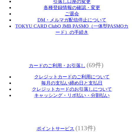
引落し口座の変更
各種登録情報の確認・変更
ご退会
DM・メルマガ配信停止について
TOKYU CARD ClubQ JMB PASMO（一体型PASMOカ
ード）の手続き
(69件)
カードのご利用・お引落し
クレジットカードのご利用について
毎月の支払い締め日と支払日
クレジットカードのお引落しについて
キャッシング・リボ払い・分割払い
(113件)
ポイントサービス