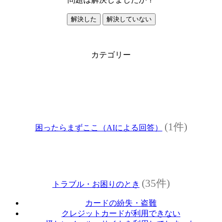
解決した
解決していない
カテゴリー
(1件)
困ったらまずここ（AIによる回答）
(35件)
トラブル・お困りのとき
カードの紛失・盗難
クレジットカードが利用できない