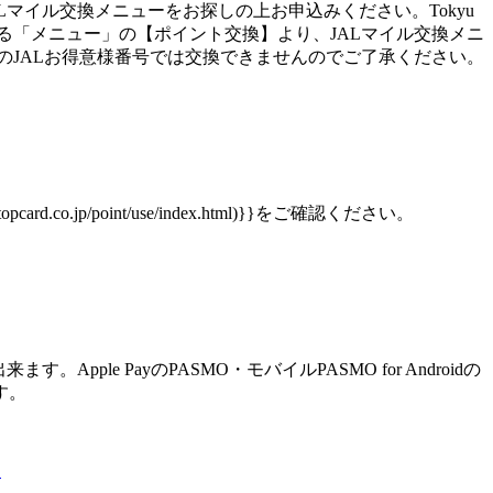
、JALマイル交換メニューをお探しの上お申込みください。Tokyu
起動し、画面右下にある「メニュー」の【ポイント交換】より、JALマイル交換メニ
のJALお得意様番号では交換できませんのでご了承ください。
o.jp/point/use/index.html)}}をご確認ください。
pple PayのPASMO・モバイルPASMO for Androidの
す。
？