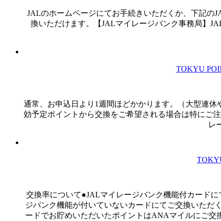
JALのホームページにてお手続きいただくか、下記のJAL
換いただけます。【JALマイレージバンク事務局】JALマ
TOKYU 
通常、お申込日より1週間ほどかかります。（大型連休
効予定ポイントから交換をご希望される場合は特にご注意ください。交換されたマイ
レー
TOK
交換率について●JALマイレージバンク機能付カードにてご交
ジバンク機能が付いていないカードにてご交換いただく場合1
ードでお貯めいただいたポイントはANAマイルにご交換