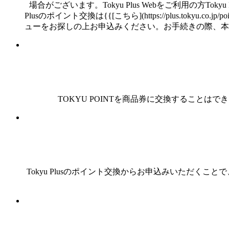
場合がございます。Tokyu Plus Webをご利用の方
Plusのポイント交換は{{[こちら](https://plus.t
ューをお探しの上お申込みください。お手続きの際、本
TOKYU POINTを商品券に交換することはできません。TOK
Tokyu Plusのポイント交換からお申込みいただくことで、1,