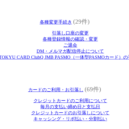
(29件)
各種変更手続き
引落し口座の変更
各種登録情報の確認・変更
ご退会
DM・メルマガ配信停止について
TOKYU CARD ClubQ JMB PASMO（一体型PASMOカード）
(69件)
カードのご利用・お引落し
クレジットカードのご利用について
毎月の支払い締め日と支払日
クレジットカードのお引落しについて
キャッシング・リボ払い・分割払い