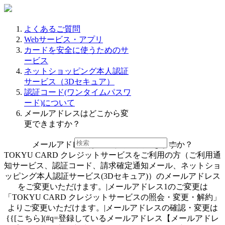
よくあるご質問
Webサービス・アプリ
カードを安全に使うためのサ
ービス
ネットショッピング本人認証
サービス（3Dセキュア）
認証コード(ワンタイムパスワ
ード)について
メールアドレスはどこから変
更できますか？
メールアドレスはどこから変更できますか？
TOKYU CARD クレジットサービスをご利用の方（ご利用通
知サービス、認証コード、請求確定通知メール、ネットショ
ッピング本人認証サービス(3Dセキュア)）のメールアドレス
をご変更いただけます。|メールアドレス1のご変更は
「TOKYU CARD クレジットサービスの照会・変更・解約」
よりご変更いただけます。|メールアドレスの確認・変更は
{{[こちら](#q=登録しているメールアドレス【メールアドレ