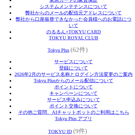
東急カードの家賃保証
システムメンテナンスについて
弊社からのメールの配信元アドレスについて
弊社から口座振替できなかった会員様へのお電話につ
いて
のるるん×TOKYU CARD
TOKYU ROYAL CLUB
(62件)
Tokyu Plus
サービスについて
登録について
2026年2月のサービス名称とログイン方法変更のご案内
Tokyu Plusからのメール配信について
ポイントについて
キャンペーンについて
サービス申込みについて
ポイント交換について
その他ご質問、AIチャットボットのご利用はこちら
Tokyu Plus アプリ
(9件)
TOKYU ID