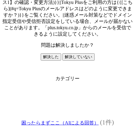
ス1】の確認・変更方法)}}||Tokyu Plusをご利用の方は{{[こち
ら](#q=Tokyu Plusのメールアドレスはどのように変更できま
すか？)}}をご覧ください。||迷惑メール対策などでドメイン
指定受信や受信拒否設定をしている場合、メールが届かない
ことがあります。「plus.tokyu.co.jp」からのメールを受信で
きるように設定してください。
問題は解決しましたか？
解決した
解決していない
カテゴリー
(1件)
困ったらまずここ（AIによる回答）