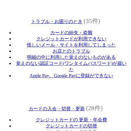
(35件)
トラブル・お困りのとき
カードの紛失・盗難
クレジットカードが利用できない
怪しいメール・サイトを利用してしまった
お店とのトラブル
明細の中に利用した覚えのないものがある
覚えのない認証コード(ワンタイムパスワード)が届い
た
Apple Pay、Google Payに登録ができない
(28件)
カードの入会・切替・更新
クレジットカードの 更新・年会費
クレジットカードの切替