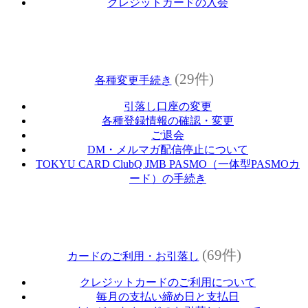
クレジットカードの入会
(29件)
各種変更手続き
引落し口座の変更
各種登録情報の確認・変更
ご退会
DM・メルマガ配信停止について
TOKYU CARD ClubQ JMB PASMO（一体型PASMOカ
ード）の手続き
(69件)
カードのご利用・お引落し
クレジットカードのご利用について
毎月の支払い締め日と支払日