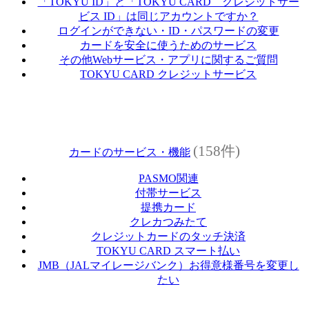
「TOKYU ID」と「TOKYU CARD クレジットサー
ビス ID」は同じアカウントですか？
ログインができない・ID・パスワードの変更
カードを安全に使うためのサービス
その他Webサービス・アプリに関するご質問
TOKYU CARD クレジットサービス
(158件)
カードのサービス・機能
PASMO関連
付帯サービス
提携カード
クレカつみたて
クレジットカードのタッチ決済
TOKYU CARD スマート払い
JMB（JALマイレージバンク）お得意様番号を変更し
たい