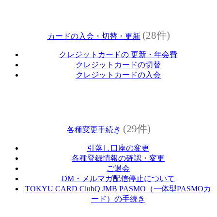
(28件)
カードの入会・切替・更新
クレジットカードの 更新・年会費
クレジットカードの切替
クレジットカードの入会
(29件)
各種変更手続き
引落し口座の変更
各種登録情報の確認・変更
ご退会
DM・メルマガ配信停止について
TOKYU CARD ClubQ JMB PASMO（一体型PASMOカ
ード）の手続き