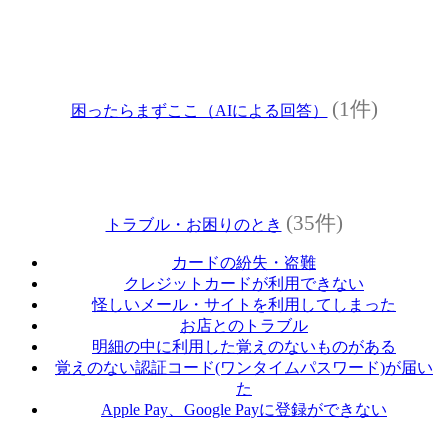
(1件)
困ったらまずここ（AIによる回答）
(35件)
トラブル・お困りのとき
カードの紛失・盗難
クレジットカードが利用できない
怪しいメール・サイトを利用してしまった
お店とのトラブル
明細の中に利用した覚えのないものがある
覚えのない認証コード(ワンタイムパスワード)が届い
た
Apple Pay、Google Payに登録ができない