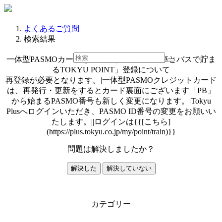
よくあるご質問
検索結果
一体型PASMOカードを再発行した際の「電車とバスで貯ま
るTOKYU POINT」登録について
再登録が必要となります。|一体型PASMOクレジットカード
は、再発行・更新をするとカード裏面にございます「PB」
から始まるPASMO番号も新しく変更になります。|Tokyu
Plusへログインいただき、PASMO ID番号の変更をお願いい
たします。||ログインは{{[こちら]
(https://plus.tokyu.co.jp/my/point/train)}}
問題は解決しましたか？
解決した
解決していない
カテゴリー