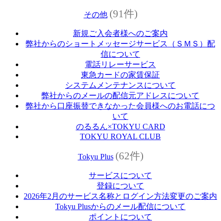
(91件)
その他
新規ご入会者様へのご案内
弊社からのショートメッセージサービス（ＳＭＳ）配
信について
電話リレーサービス
東急カードの家賃保証
システムメンテナンスについて
弊社からのメールの配信元アドレスについて
弊社から口座振替できなかった会員様へのお電話につ
いて
のるるん×TOKYU CARD
TOKYU ROYAL CLUB
(62件)
Tokyu Plus
サービスについて
登録について
2026年2月のサービス名称とログイン方法変更のご案内
Tokyu Plusからのメール配信について
ポイントについて