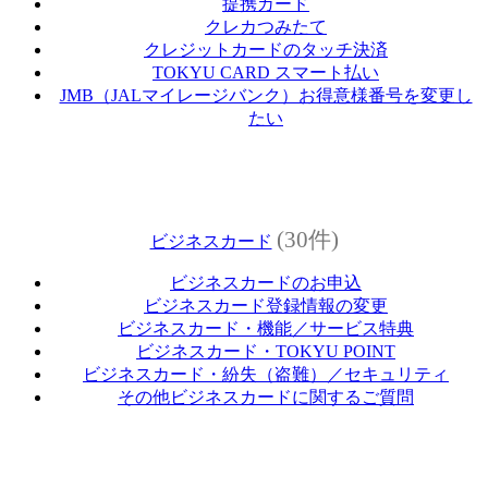
提携カード
クレカつみたて
クレジットカードのタッチ決済
TOKYU CARD スマート払い
JMB（JALマイレージバンク）お得意様番号を変更し
たい
(30件)
ビジネスカード
ビジネスカードのお申込
ビジネスカード登録情報の変更
ビジネスカード・機能／サービス特典
ビジネスカード・TOKYU POINT
ビジネスカード・紛失（盗難）／セキュリティ
その他ビジネスカードに関するご質問