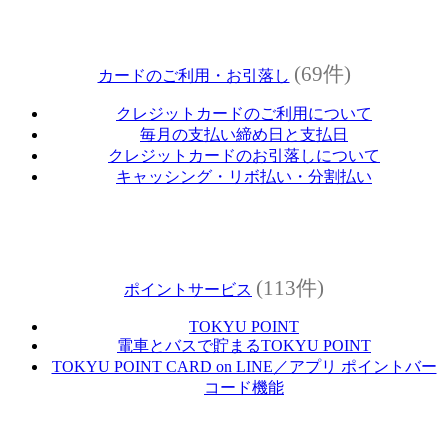
(69件)
カードのご利用・お引落し
クレジットカードのご利用について
毎月の支払い締め日と支払日
クレジットカードのお引落しについて
キャッシング・リボ払い・分割払い
(113件)
ポイントサービス
TOKYU POINT
電車とバスで貯まるTOKYU POINT
TOKYU POINT CARD on LINE／アプリ ポイントバー
コード機能