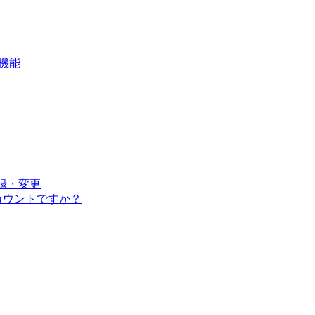
ド機能
登録・変更
アカウントですか？