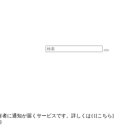
に通知が届くサービスです。詳しくは{{[こちら]
}}