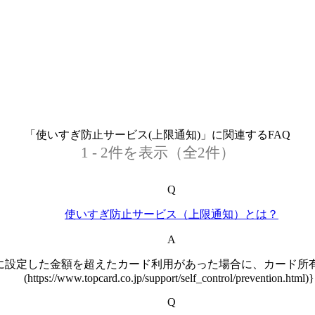
「使いすぎ防止サービス(上限通知)」に関連するFAQ
1 - 2件を表示（全2件）
Q
使いすぎ防止サービス（上限通知）とは？
A
設定した金額を超えたカード利用があった場合に、カード所有者
(https://www.topcard.co.jp/support/self_control/prevention.html)
Q