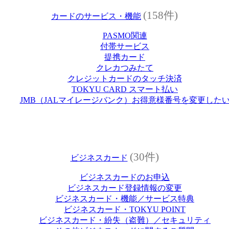
(158件)
カードのサービス・機能
PASMO関連
付帯サービス
提携カード
クレカつみたて
クレジットカードのタッチ決済
TOKYU CARD スマート払い
JMB（JALマイレージバンク）お得意様番号を変更した
(30件)
ビジネスカード
ビジネスカードのお申込
ビジネスカード登録情報の変更
ビジネスカード・機能／サービス特典
ビジネスカード・TOKYU POINT
ビジネスカード・紛失（盗難）／セキュリティ