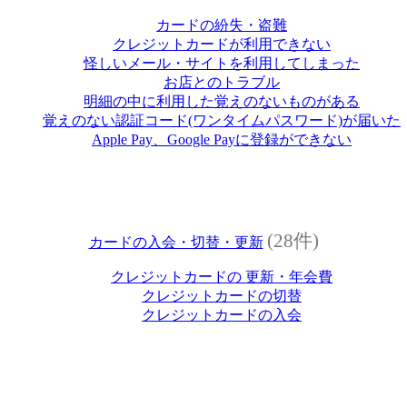
カードの紛失・盗難
クレジットカードが利用できない
怪しいメール・サイトを利用してしまった
お店とのトラブル
明細の中に利用した覚えのないものがある
覚えのない認証コード(ワンタイムパスワード)が届いた
Apple Pay、Google Payに登録ができない
(28件)
カードの入会・切替・更新
クレジットカードの 更新・年会費
クレジットカードの切替
クレジットカードの入会