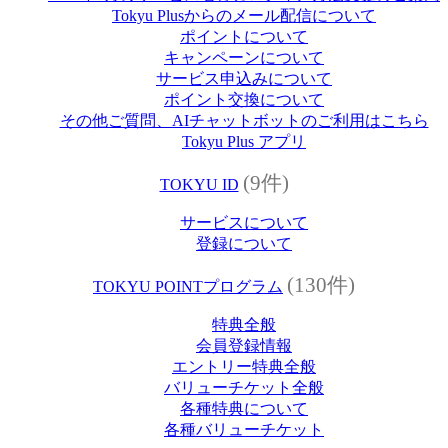
Tokyu Plusからのメール配信について
ポイントについて
キャンペーンについて
サービス申込みについて
ポイント交換について
その他ご質問、AIチャットボットのご利用はこちら
Tokyu Plus アプリ
(9件)
TOKYU ID
サービスについて
登録について
(130件)
TOKYU POINTプログラム
特典全般
会員登録情報
エントリー特典全般
バリューチケット全般
各種特典について
各種バリューチケット