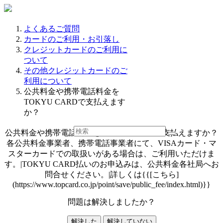
よくあるご質問
カードのご利用・お引落し
クレジットカードのご利用に
ついて
その他クレジットカードのご
利用について
公共料金や携帯電話料金を
TOKYU CARDで支払えます
か？
公共料金や携帯電話料金をTOKYU CARDで支払えますか？
各公共料金事業者、携帯電話事業者にて、VISAカード・マ
スターカードでの取扱いがある場合は、ご利用いただけま
す。|TOKYU CARD払いのお申込みは、公共料金各社局へお
問合せください。|詳しくは{{[こちら]
(https://www.topcard.co.jp/point/save/public_fee/index.html)}}
問題は解決しましたか？
解決した
解決していない