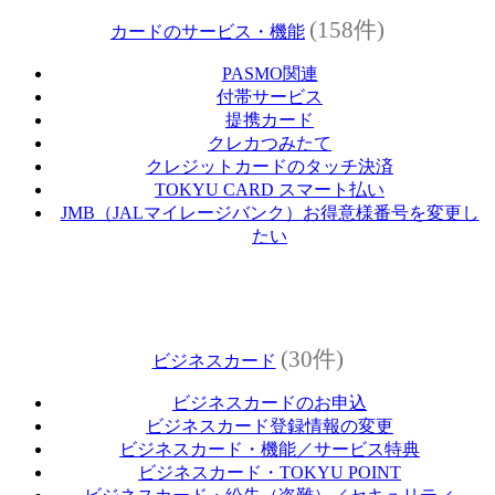
(158件)
カードのサービス・機能
PASMO関連
付帯サービス
提携カード
クレカつみたて
クレジットカードのタッチ決済
TOKYU CARD スマート払い
JMB（JALマイレージバンク）お得意様番号を変更し
たい
(30件)
ビジネスカード
ビジネスカードのお申込
ビジネスカード登録情報の変更
ビジネスカード・機能／サービス特典
ビジネスカード・TOKYU POINT