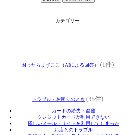
カテゴリー
(1件)
困ったらまずここ（AIによる回答）
(35件)
トラブル・お困りのとき
カードの紛失・盗難
クレジットカードが利用できない
怪しいメール・サイトを利用してしまった
お店とのトラブル