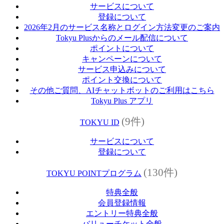
サービスについて
登録について
2026年2月のサービス名称とログイン方法変更のご案内
Tokyu Plusからのメール配信について
ポイントについて
キャンペーンについて
サービス申込みについて
ポイント交換について
その他ご質問、AIチャットボットのご利用はこちら
Tokyu Plus アプリ
(9件)
TOKYU ID
サービスについて
登録について
(130件)
TOKYU POINTプログラム
特典全般
会員登録情報
エントリー特典全般
バリューチケット全般