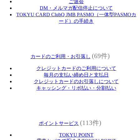
ご退会
DM・メルマガ配信停止について
TOKYU CARD ClubQ JMB PASMO（一体型PASMOカ
ード）の手続き
(69件)
カードのご利用・お引落し
クレジットカードのご利用について
毎月の支払い締め日と支払日
クレジットカードのお引落しについて
キャッシング・リボ払い・分割払い
(113件)
ポイントサービス
TOKYU POINT