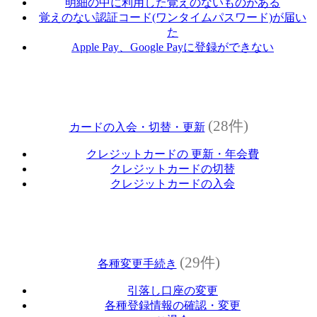
明細の中に利用した覚えのないものがある
覚えのない認証コード(ワンタイムパスワード)が届い
た
Apple Pay、Google Payに登録ができない
(28件)
カードの入会・切替・更新
クレジットカードの 更新・年会費
クレジットカードの切替
クレジットカードの入会
(29件)
各種変更手続き
引落し口座の変更
各種登録情報の確認・変更