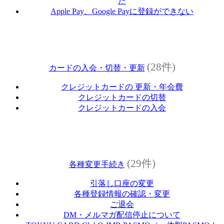
た
Apple Pay、Google Payに登録ができない
(28件)
カードの入会・切替・更新
クレジットカードの 更新・年会費
クレジットカードの切替
クレジットカードの入会
(29件)
各種変更手続き
引落し口座の変更
各種登録情報の確認・変更
ご退会
DM・メルマガ配信停止について