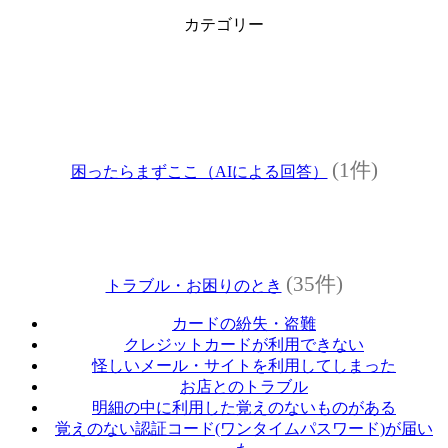
カテゴリー
(1件)
困ったらまずここ（AIによる回答）
(35件)
トラブル・お困りのとき
カードの紛失・盗難
クレジットカードが利用できない
怪しいメール・サイトを利用してしまった
お店とのトラブル
明細の中に利用した覚えのないものがある
覚えのない認証コード(ワンタイムパスワード)が届い