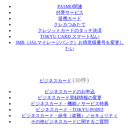
PASMO関連
付帯サービス
提携カード
クレカつみたて
クレジットカードのタッチ決済
TOKYU CARD スマート払い
JMB（JALマイレージバンク）お得意様番号を変更し
たい
(30件)
ビジネスカード
ビジネスカードのお申込
ビジネスカード登録情報の変更
ビジネスカード・機能／サービス特典
ビジネスカード・TOKYU POINT
ビジネスカード・紛失（盗難）／セキュリティ
その他ビジネスカードに関するご質問