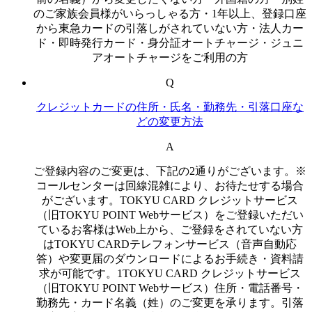
のご家族会員様がいらっしゃる方・1年以上、登録口座
から東急カードの引落しがされていない方・法人カー
ド・即時発行カード・身分証オートチャージ・ジュニ
アオートチャージをご利用の方
Q
クレジットカードの住所・氏名・勤務先・引落口座な
どの変更方法
A
ご登録内容のご変更は、下記の2通りがございます。※
コールセンターは回線混雑により、お待たせする場合
がございます。TOKYU CARD クレジットサービス
（旧TOKYU POINT Webサービス）をご登録いただい
ているお客様はWeb上から、ご登録をされていない方
はTOKYU CARDテレフォンサービス（音声自動応
答）や変更届のダウンロードによるお手続き・資料請
求が可能です。1TOKYU CARD クレジットサービス
（旧TOKYU POINT Webサービス）住所・電話番号・
勤務先・カード名義（姓）のご変更を承ります。引落