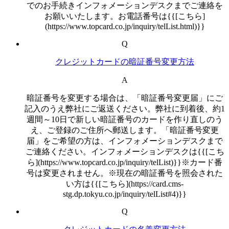
でのお手続きインフォメーションデスクまでご連絡を
お願いいたします。お電話番号は{{[こちら]
(https://www.topcard.co.jp/inquiry/telList.html)}}
Q
クレジットカードの暗証番号変更方法
A
暗証番号を変更する場合は、「暗証番号変更届」にご
記入のうえ弊社にご返送ください。弊社に到着後、約1
週間～10日で新しい暗証番号のカードを作り直しのう
え、ご登録のご住所へ郵送します。「暗証番号変更
届」をご希望の方は、インフォメーションデスクまで
ご連絡ください。インフォメーションデスクは{{[こち
ら](https://www.topcard.co.jp/inquiry/telList)}}※カード番
号は変更されません。※現在の暗証番号を照会された
い方は{{[こちら](https://card.cms-
stg.dp.tokyu.co.jp/inquiry/telList#4)}}
Q