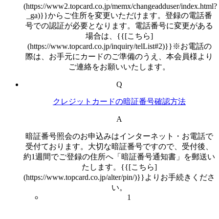
(https://www2.topcard.co.jp/memx/changeadduser/index.html?
_ga)}}からご住所を変更いただけます。登録の電話番
号での認証が必要となります。電話番号に変更がある
場合は、{{[こちら]
(https://www.topcard.co.jp/inquiry/telList#2)}}※お電話の
際は、お手元にカードのご準備のうえ、本会員様より
ご連絡をお願いいたします。
Q
クレジットカードの暗証番号確認方法
A
暗証番号照会のお申込みはインターネット・お電話で
受付ております。大切な暗証番号ですので、受付後、
約1週間でご登録の住所へ「暗証番号通知書」を郵送い
たします。{{[こちら]
(https://www.topcard.co.jp/alter/pin/)}}よりお手続きくださ
い。
1