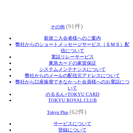
(91件)
その他
新規ご入会者様へのご案内
弊社からのショートメッセージサービス（ＳＭＳ）配
信について
電話リレーサービス
東急カードの家賃保証
システムメンテナンスについて
弊社からのメールの配信元アドレスについて
弊社から口座振替できなかった会員様へのお電話につ
いて
のるるん×TOKYU CARD
TOKYU ROYAL CLUB
(62件)
Tokyu Plus
サービスについて
登録について