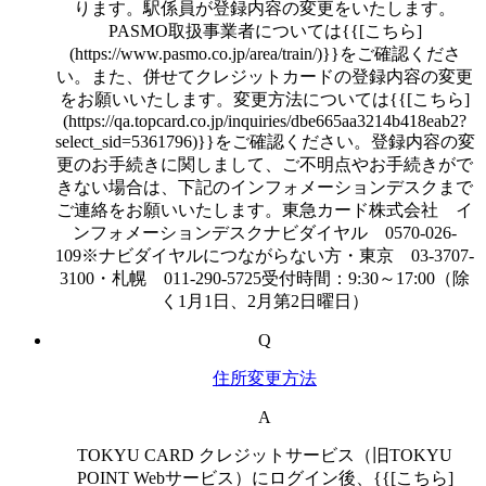
ります。駅係員が登録内容の変更をいたします。
PASMO取扱事業者については{{[こちら]
(https://www.pasmo.co.jp/area/train/)}}をご確認くださ
い。また、併せてクレジットカードの登録内容の変更
をお願いいたします。変更方法については{{[こちら]
(https://qa.topcard.co.jp/inquiries/dbe665aa3214b418eab2?
select_sid=5361796)}}をご確認ください。登録内容の変
更のお手続きに関しまして、ご不明点やお手続きがで
きない場合は、下記のインフォメーションデスクまで
ご連絡をお願いいたします。東急カード株式会社 イ
ンフォメーションデスクナビダイヤル 0570-026-
109※ナビダイヤルにつながらない方・東京 03-3707-
3100・札幌 011-290-5725受付時間：9:30～17:00（除
く1月1日、2月第2日曜日）
Q
住所変更方法
A
TOKYU CARD クレジットサービス（旧TOKYU
POINT Webサービス）にログイン後、{{[こちら]