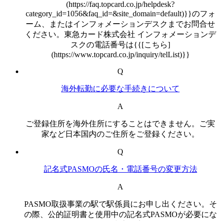
(https://faq.topcard.co.jp/helpdesk?
category_id=1056&faq_id=&site_domain=default)}}のフォ
ーム、またはインフォメーションデスクまでお問合せ
ください。東急カード株式会社 インフォメーションデ
スクの電話番号は{{[こちら]
(https://www.topcard.co.jp/inquiry/telList)}}
Q
海外転勤に必要な手続きについて
A
ご登録住所を海外住所にすることはできません。ご実
家など日本国内のご住所をご登録ください。
Q
記名式PASMOの氏名・電話番号の変更方法
A
PASMO取扱事業の駅で駅係員にお申し出ください。そ
の際、公的証明書と使用中の記名式PASMOが必要にな