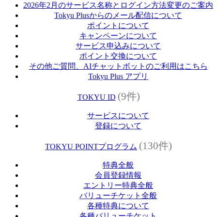
2026年2月のサービス名称とログイン方法変更のご案内
Tokyu Plusからのメール配信について
ポイントについて
キャンペーンについて
サービス申込みについて
ポイント交換について
その他ご質問、AIチャットボットのご利用はこちら
Tokyu Plus アプリ
(9件)
TOKYU ID
サービスについて
登録について
(130件)
TOKYU POINTプログラム
特典全般
会員登録情報
エントリー特典全般
バリューチケット全般
各種特典について
各種バリューチケット