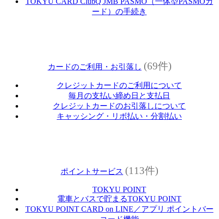
TOKYU CARD ClubQ JMB PASMO（一体型PASMOカ
ード）の手続き
(69件)
カードのご利用・お引落し
クレジットカードのご利用について
毎月の支払い締め日と支払日
クレジットカードのお引落しについて
キャッシング・リボ払い・分割払い
(113件)
ポイントサービス
TOKYU POINT
電車とバスで貯まるTOKYU POINT
TOKYU POINT CARD on LINE／アプリ ポイントバー