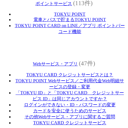
(113件)
ポイントサービス
TOKYU POINT
電車とバスで貯まるTOKYU POINT
TOKYU POINT CARD on LINE／アプリ ポイントバー
コード機能
(47件)
Webサービス・アプリ
TOKYU CARD クレジットサービスとは？
TOKYU POINT Webサービス／ご利用代金Web明細サ
ービスの登録・変更
「TOKYU ID」と「TOKYU CARD クレジットサー
ビス ID」は同じアカウントですか？
ログインができない・ID・パスワードの変更
カードを安全に使うためのサービス
その他Webサービス・アプリに関するご質問
TOKYU CARD クレジットサービス