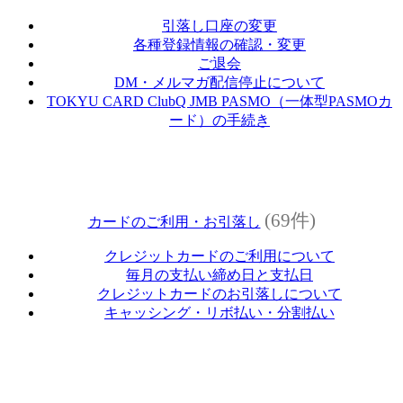
引落し口座の変更
各種登録情報の確認・変更
ご退会
DM・メルマガ配信停止について
TOKYU CARD ClubQ JMB PASMO（一体型PASMOカ
ード）の手続き
(69件)
カードのご利用・お引落し
クレジットカードのご利用について
毎月の支払い締め日と支払日
クレジットカードのお引落しについて
キャッシング・リボ払い・分割払い