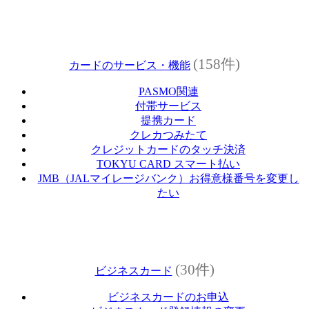
(158件)
カードのサービス・機能
PASMO関連
付帯サービス
提携カード
クレカつみたて
クレジットカードのタッチ決済
TOKYU CARD スマート払い
JMB（JALマイレージバンク）お得意様番号を変更し
たい
(30件)
ビジネスカード
ビジネスカードのお申込