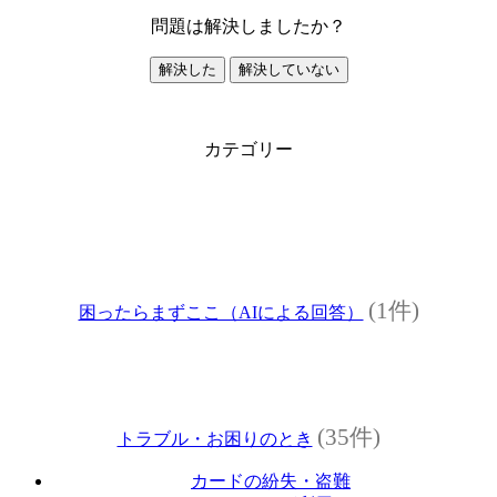
問題は解決しましたか？
解決した
解決していない
カテゴリー
(1件)
困ったらまずここ（AIによる回答）
(35件)
トラブル・お困りのとき
カードの紛失・盗難