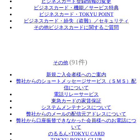
ビジネスカード登録情報の変更
ビジネスカード・機能／サービス特典
ビジネスカード・TOKYU POINT
ビジネスカード・紛失（盗難）／セキュリティ
その他ビジネスカードに関するご質問
(91件)
その他
新規ご入会者様へのご案内
弊社からのショートメッセージサービス（ＳＭＳ）配
信について
電話リレーサービス
東急カードの家賃保証
システムメンテナンスについて
弊社からのメールの配信元アドレスについて
弊社から口座振替できなかった会員様へのお電話につ
いて
のるるん×TOKYU CARD
TOKYU ROYAL CLUB