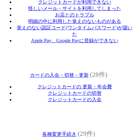
クレジットカードが利用できない
怪しいメール・サイトを利用してしまった
お店とのトラブル
明細の中に利用した覚えのないものがある
覚えのない認証コード(ワンタイムパスワード)が届い
た
Apple Pay、Google Payに登録ができない
(28件)
カードの入会・切替・更新
クレジットカードの 更新・年会費
クレジットカードの切替
クレジットカードの入会
(29件)
各種変更手続き