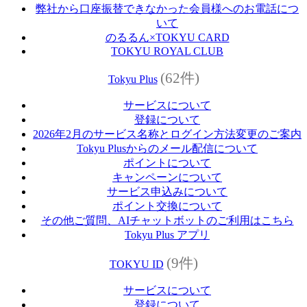
弊社から口座振替できなかった会員様へのお電話につ
いて
のるるん×TOKYU CARD
TOKYU ROYAL CLUB
(62件)
Tokyu Plus
サービスについて
登録について
2026年2月のサービス名称とログイン方法変更のご案内
Tokyu Plusからのメール配信について
ポイントについて
キャンペーンについて
サービス申込みについて
ポイント交換について
その他ご質問、AIチャットボットのご利用はこちら
Tokyu Plus アプリ
(9件)
TOKYU ID
サービスについて
登録について