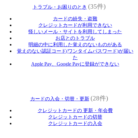
(35件)
トラブル・お困りのとき
カードの紛失・盗難
クレジットカードが利用できない
怪しいメール・サイトを利用してしまった
お店とのトラブル
明細の中に利用した覚えのないものがある
覚えのない認証コード(ワンタイムパスワード)が届い
た
Apple Pay、Google Payに登録ができない
(28件)
カードの入会・切替・更新
クレジットカードの 更新・年会費
クレジットカードの切替
クレジットカードの入会