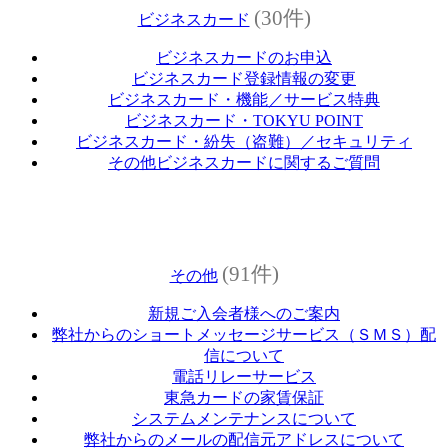
(30件)
ビジネスカード
ビジネスカードのお申込
ビジネスカード登録情報の変更
ビジネスカード・機能／サービス特典
ビジネスカード・TOKYU POINT
ビジネスカード・紛失（盗難）／セキュリティ
その他ビジネスカードに関するご質問
(91件)
その他
新規ご入会者様へのご案内
弊社からのショートメッセージサービス（ＳＭＳ）配
信について
電話リレーサービス
東急カードの家賃保証
システムメンテナンスについて
弊社からのメールの配信元アドレスについて