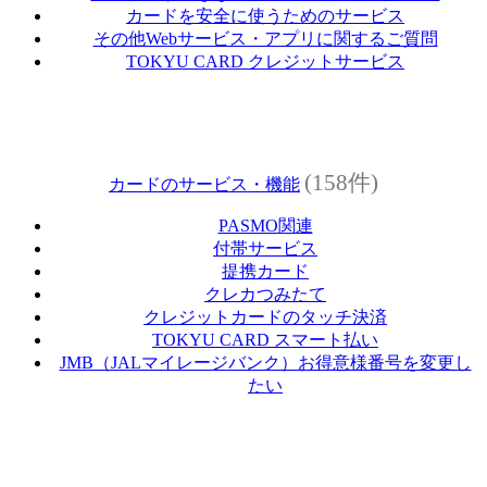
カードを安全に使うためのサービス
その他Webサービス・アプリに関するご質問
TOKYU CARD クレジットサービス
(158件)
カードのサービス・機能
PASMO関連
付帯サービス
提携カード
クレカつみたて
クレジットカードのタッチ決済
TOKYU CARD スマート払い
JMB（JALマイレージバンク）お得意様番号を変更し
たい