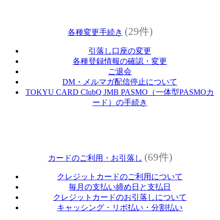
(29件)
各種変更手続き
引落し口座の変更
各種登録情報の確認・変更
ご退会
DM・メルマガ配信停止について
TOKYU CARD ClubQ JMB PASMO（一体型PASMOカ
ード）の手続き
(69件)
カードのご利用・お引落し
クレジットカードのご利用について
毎月の支払い締め日と支払日
クレジットカードのお引落しについて
キャッシング・リボ払い・分割払い