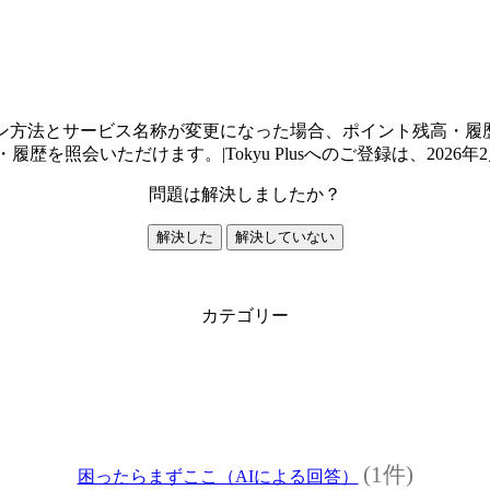
ログイン方法とサービス名称が変更になった場合、ポイント残高・
残高・履歴を照会いただけます。|Tokyu Plusへのご登録は、20
問題は解決しましたか？
解決した
解決していない
カテゴリー
(1件)
困ったらまずここ（AIによる回答）