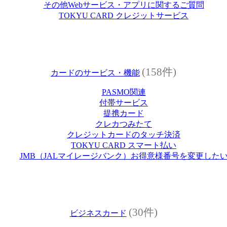
その他Webサービス・アプリに関するご質問
TOKYU CARD クレジットサービス
(158件)
カードのサービス・機能
PASMO関連
付帯サービス
提携カード
クレカつみたて
クレジットカードのタッチ決済
TOKYU CARD スマート払い
JMB（JALマイレージバンク）お得意様番号を変更した
(30件)
ビジネスカード