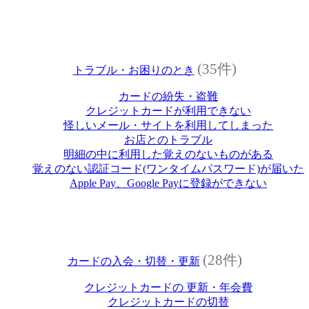
(35件)
トラブル・お困りのとき
カードの紛失・盗難
クレジットカードが利用できない
怪しいメール・サイトを利用してしまった
お店とのトラブル
明細の中に利用した覚えのないものがある
覚えのない認証コード(ワンタイムパスワード)が届いた
Apple Pay、Google Payに登録ができない
(28件)
カードの入会・切替・更新
クレジットカードの 更新・年会費
クレジットカードの切替