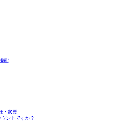
ド機能
登録・変更
アカウントですか？