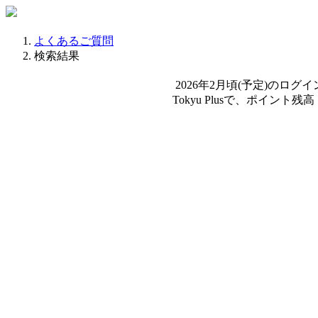
よくあるご質問
検索結果
2026年2月頃(予定)の
Tokyu Plusで、ポイント