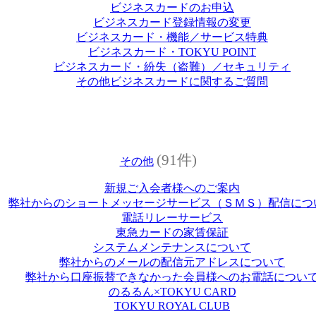
ビジネスカードのお申込
ビジネスカード登録情報の変更
ビジネスカード・機能／サービス特典
ビジネスカード・TOKYU POINT
ビジネスカード・紛失（盗難）／セキュリティ
その他ビジネスカードに関するご質問
(91件)
その他
新規ご入会者様へのご案内
弊社からのショートメッセージサービス（ＳＭＳ）配信につ
電話リレーサービス
東急カードの家賃保証
システムメンテナンスについて
弊社からのメールの配信元アドレスについて
弊社から口座振替できなかった会員様へのお電話につい
のるるん×TOKYU CARD
TOKYU ROYAL CLUB