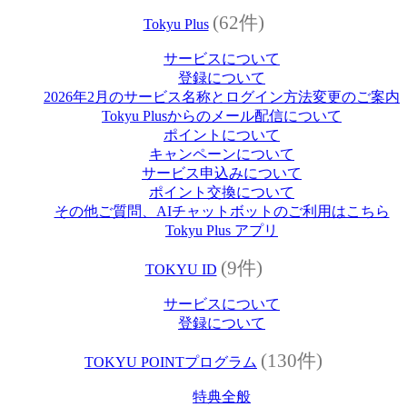
(62件)
Tokyu Plus
サービスについて
登録について
2026年2月のサービス名称とログイン方法変更のご案内
Tokyu Plusからのメール配信について
ポイントについて
キャンペーンについて
サービス申込みについて
ポイント交換について
その他ご質問、AIチャットボットのご利用はこちら
Tokyu Plus アプリ
(9件)
TOKYU ID
サービスについて
登録について
(130件)
TOKYU POINTプログラム
特典全般