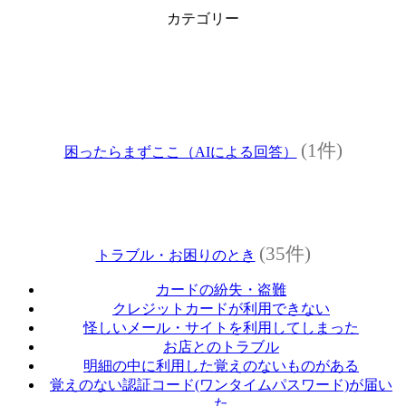
カテゴリー
(1件)
困ったらまずここ（AIによる回答）
(35件)
トラブル・お困りのとき
カードの紛失・盗難
クレジットカードが利用できない
怪しいメール・サイトを利用してしまった
お店とのトラブル
明細の中に利用した覚えのないものがある
覚えのない認証コード(ワンタイムパスワード)が届い
た