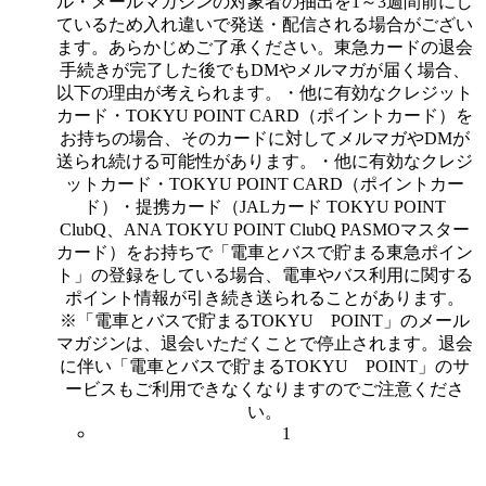
ル・メールマガジンの対象者の抽出を1～3週間前にし
ているため入れ違いで発送・配信される場合がござい
ます。あらかじめご了承ください。東急カードの退会
手続きが完了した後でもDMやメルマガが届く場合、
以下の理由が考えられます。・他に有効なクレジット
カード・TOKYU POINT CARD（ポイントカード）を
お持ちの場合、そのカードに対してメルマガやDMが
送られ続ける可能性があります。・他に有効なクレジ
ットカード・TOKYU POINT CARD（ポイントカー
ド）・提携カード（JALカード TOKYU POINT
ClubQ、ANA TOKYU POINT ClubQ PASMOマスター
カード）をお持ちで「電車とバスで貯まる東急ポイン
ト」の登録をしている場合、電車やバス利用に関する
ポイント情報が引き続き送られることがあります。
※「電車とバスで貯まるTOKYU POINT」のメール
マガジンは、退会いただくことで停止されます。退会
に伴い「電車とバスで貯まるTOKYU POINT」のサ
ービスもご利用できなくなりますのでご注意くださ
い。
1