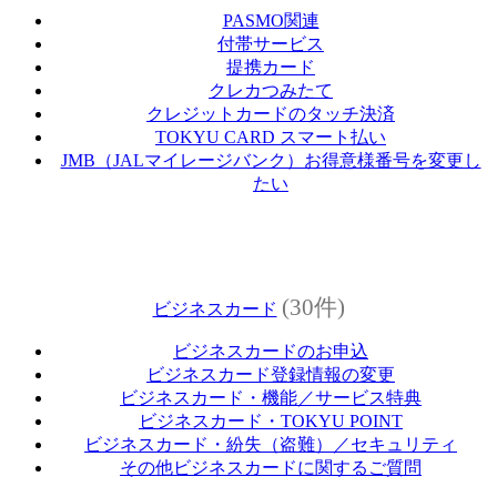
PASMO関連
付帯サービス
提携カード
クレカつみたて
クレジットカードのタッチ決済
TOKYU CARD スマート払い
JMB（JALマイレージバンク）お得意様番号を変更し
たい
(30件)
ビジネスカード
ビジネスカードのお申込
ビジネスカード登録情報の変更
ビジネスカード・機能／サービス特典
ビジネスカード・TOKYU POINT
ビジネスカード・紛失（盗難）／セキュリティ
その他ビジネスカードに関するご質問