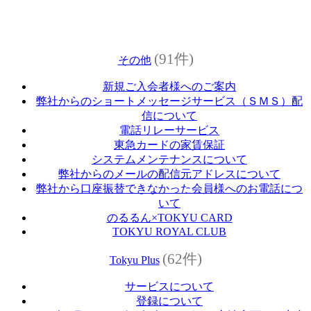
(91件)
その他
新規ご入会者様へのご案内
弊社からのショートメッセージサービス（ＳＭＳ）配
信について
電話リレーサービス
東急カードの家賃保証
システムメンテナンスについて
弊社からのメールの配信元アドレスについて
弊社から口座振替できなかった会員様へのお電話につ
いて
のるるん×TOKYU CARD
TOKYU ROYAL CLUB
(62件)
Tokyu Plus
サービスについて
登録について