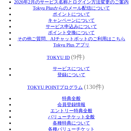
2026年2月のサービス名称とログイン方法変更のご案内
Tokyu Plusからのメール配信について
ポイントについて
キャンペーンについて
サービス申込みについて
ポイント交換について
その他ご質問、AIチャットボットのご利用はこちら
Tokyu Plus アプリ
(9件)
TOKYU ID
サービスについて
登録について
(130件)
TOKYU POINTプログラム
特典全般
会員登録情報
エントリー特典全般
バリューチケット全般
各種特典について
各種バリューチケット