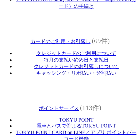
ード）の手続き
(69件)
カードのご利用・お引落し
クレジットカードのご利用について
毎月の支払い締め日と支払日
クレジットカードのお引落しについて
キャッシング・リボ払い・分割払い
(113件)
ポイントサービス
TOKYU POINT
電車とバスで貯まるTOKYU POINT
TOKYU POINT CARD on LINE／アプリ ポイントバー
コード機能