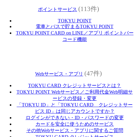
(113件)
ポイントサービス
TOKYU POINT
電車とバスで貯まるTOKYU POINT
TOKYU POINT CARD on LINE／アプリ ポイントバー
コード機能
(47件)
Webサービス・アプリ
TOKYU CARD クレジットサービスとは？
TOKYU POINT Webサービス／ご利用代金Web明細サ
ービスの登録・変更
「TOKYU ID」と「TOKYU CARD クレジットサー
ビス ID」は同じアカウントですか？
ログインができない・ID・パスワードの変更
カードを安全に使うためのサービス
その他Webサービス・アプリに関するご質問
TOKYU CARD クレジットサービス