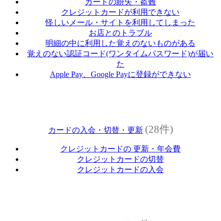
カードの紛失・盗難
クレジットカードが利用できない
怪しいメール・サイトを利用してしまった
お店とのトラブル
明細の中に利用した覚えのないものがある
覚えのない認証コード(ワンタイムパスワード)が届い
た
Apple Pay、Google Payに登録ができない
(28件)
カードの入会・切替・更新
クレジットカードの 更新・年会費
クレジットカードの切替
クレジットカードの入会