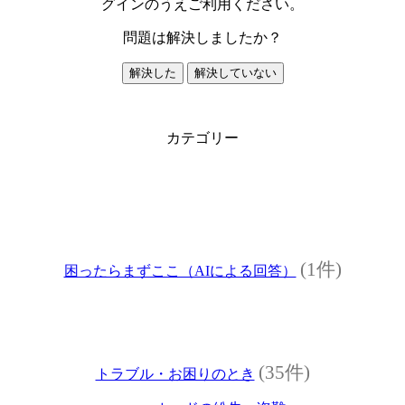
グインのうえご利用ください。
問題は解決しましたか？
解決した
解決していない
カテゴリー
(1件)
困ったらまずここ（AIによる回答）
(35件)
トラブル・お困りのとき