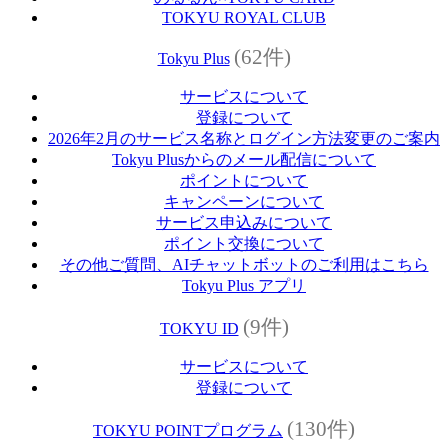
TOKYU ROYAL CLUB
(62件)
Tokyu Plus
サービスについて
登録について
2026年2月のサービス名称とログイン方法変更のご案内
Tokyu Plusからのメール配信について
ポイントについて
キャンペーンについて
サービス申込みについて
ポイント交換について
その他ご質問、AIチャットボットのご利用はこちら
Tokyu Plus アプリ
(9件)
TOKYU ID
サービスについて
登録について
(130件)
TOKYU POINTプログラム