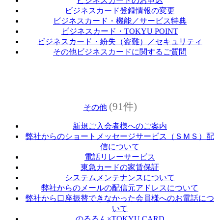
ビジネスカードのお申込
ビジネスカード登録情報の変更
ビジネスカード・機能／サービス特典
ビジネスカード・TOKYU POINT
ビジネスカード・紛失（盗難）／セキュリティ
その他ビジネスカードに関するご質問
(91件)
その他
新規ご入会者様へのご案内
弊社からのショートメッセージサービス（ＳＭＳ）配
信について
電話リレーサービス
東急カードの家賃保証
システムメンテナンスについて
弊社からのメールの配信元アドレスについて
弊社から口座振替できなかった会員様へのお電話につ
いて
のるるん×TOKYU CARD