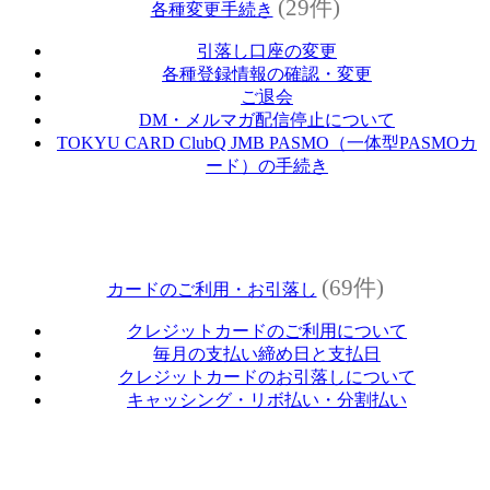
(29件)
各種変更手続き
引落し口座の変更
各種登録情報の確認・変更
ご退会
DM・メルマガ配信停止について
TOKYU CARD ClubQ JMB PASMO（一体型PASMOカ
ード）の手続き
(69件)
カードのご利用・お引落し
クレジットカードのご利用について
毎月の支払い締め日と支払日
クレジットカードのお引落しについて
キャッシング・リボ払い・分割払い