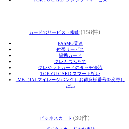
(158件)
カードのサービス・機能
PASMO関連
付帯サービス
提携カード
クレカつみたて
クレジットカードのタッチ決済
TOKYU CARD スマート払い
JMB（JALマイレージバンク）お得意様番号を変更し
たい
(30件)
ビジネスカード