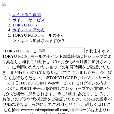
よくあるご質問
ポイントサービス
TOKYU POINT
ポイントを貯める
TOKYU POINTモールのポイ
ントはいつ加算されますか？
TOKYU POINTモールのポイントはいつ加算されますか？
TOKYU POINTモールのポイント加算時期は各ショップによ
り異なり、概ねご利用日より3ヵ月から6ヵ月後に加算されま
す。|ご利用いただいたショップの加算時期をご確認いただ
き、まだ時期が訪れていないようでございましたら、今しば
らくお待ちください。|※TOKYU CARD クレジットサービ
ス（旧TOKYU POINT Webサービス）にログインのうえ
TOKYU POINT モールを経由して各ショップでお買物いた
だいた場合に加算されます。|※ご利用にあたりましては、
お使いのブラウザの設定をご確認いただき、Cookieの設定が
無効の場合は、有効にしてご利用ください。|詳しくは{{[こ
ちら](https://www.tokyupointmall.com/)}}|※ページ右上よりロ