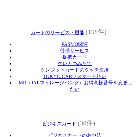
(158件)
カードのサービス・機能
PASMO関連
付帯サービス
提携カード
クレカつみたて
クレジットカードのタッチ決済
TOKYU CARD スマート払い
JMB（JALマイレージバンク）お得意様番号を変更し
たい
(30件)
ビジネスカード
ビジネスカードのお申込