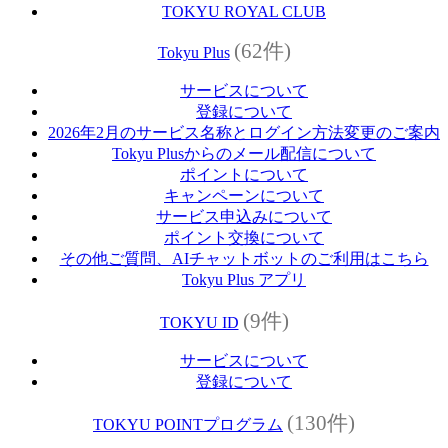
TOKYU ROYAL CLUB
(62件)
Tokyu Plus
サービスについて
登録について
2026年2月のサービス名称とログイン方法変更のご案内
Tokyu Plusからのメール配信について
ポイントについて
キャンペーンについて
サービス申込みについて
ポイント交換について
その他ご質問、AIチャットボットのご利用はこちら
Tokyu Plus アプリ
(9件)
TOKYU ID
サービスについて
登録について
(130件)
TOKYU POINTプログラム