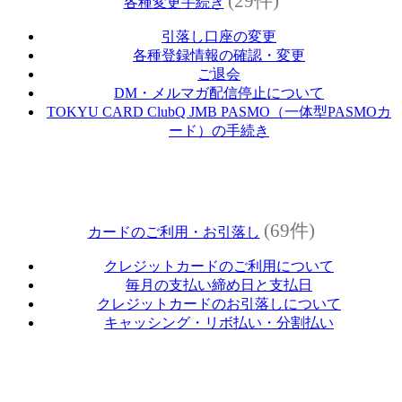
(29件)
各種変更手続き
引落し口座の変更
各種登録情報の確認・変更
ご退会
DM・メルマガ配信停止について
TOKYU CARD ClubQ JMB PASMO（一体型PASMOカ
ード）の手続き
(69件)
カードのご利用・お引落し
クレジットカードのご利用について
毎月の支払い締め日と支払日
クレジットカードのお引落しについて
キャッシング・リボ払い・分割払い