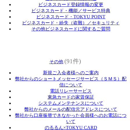
ビジネスカード登録情報の変更
ビジネスカード・機能／サービス特典
ビジネスカード・TOKYU POINT
ビジネスカード・紛失（盗難）／セキュリティ
その他ビジネスカードに関するご質問
(91件)
その他
新規ご入会者様へのご案内
弊社からのショートメッセージサービス（ＳＭＳ）配
信について
電話リレーサービス
東急カードの家賃保証
システムメンテナンスについて
弊社からのメールの配信元アドレスについて
弊社から口座振替できなかった会員様へのお電話につ
いて
のるるん×TOKYU CARD