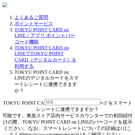
よくあるご質問
ポイントサービス
TOKYU POINT CARD on
LINE／アプリ ポイントバー
コード機能
TOKYU POINT CARD on
LINEでTOKYU POINT
CARD（デジタルカード）を
利用する
TOKYU POINT CARD on
LINEのデジタルカードをスマ
ートレシートに連携できます
か？
TOKYU POINT CARD on LINEのデジタルカードをスマート
レシートに連携できますか？
可能です。東急ストア店内サービスカウンターでの初回紐付
けの際、TOKYU POINT CARD on LINEのバーコードを提示
ください。|なお、スマートレシートについての詳細は{{[こ
ちら](https://www.smartreceipt.jp/)}}をご確認ください。