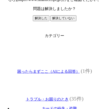
問題は解決しましたか？
解決した
解決していない
カテゴリー
(1件)
困ったらまずここ（AIによる回答）
(35件)
トラブル・お困りのとき
カードの紛失・盗難