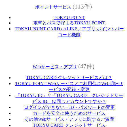
(113件)
ポイントサービス
TOKYU POINT
電車とバスで貯まるTOKYU POINT
TOKYU POINT CARD on LINE／アプリ ポイントバー
コード機能
(47件)
Webサービス・アプリ
TOKYU CARD クレジットサービスとは？
TOKYU POINT Webサービス／ご利用代金Web明細サ
ービスの登録・変更
「TOKYU ID」と「TOKYU CARD クレジットサー
ビス ID」は同じアカウントですか？
ログインができない・ID・パスワードの変更
カードを安全に使うためのサービス
その他Webサービス・アプリに関するご質問
TOKYU CARD クレジットサービス