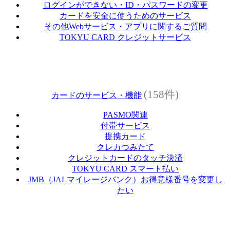
ログインができない・ID・パスワードの変更
カードを安全に使うためのサービス
その他Webサービス・アプリに関するご質問
TOKYU CARD クレジットサービス
(158件)
カードのサービス・機能
PASMO関連
付帯サービス
提携カード
クレカつみたて
クレジットカードのタッチ決済
TOKYU CARD スマート払い
JMB（JALマイレージバンク）お得意様番号を変更し
たい