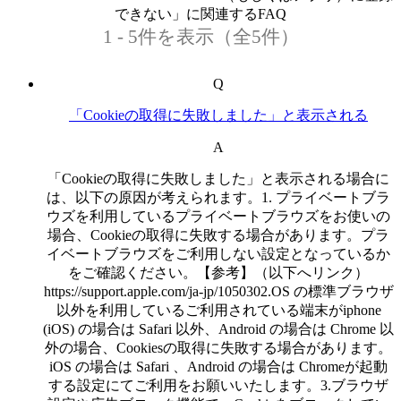
できない」に関連するFAQ
1 - 5件を表示（全5件）
Q
「Cookieの取得に失敗しました」と表示される
A
「Cookieの取得に失敗しました」と表示される場合に
は、以下の原因が考えられます。1. プライベートブラ
ウズを利用しているプライベートブラウズをお使いの
場合、Cookieの取得に失敗する場合があります。プラ
イベートブラウズをご利用しない設定となっているか
をご確認ください。【参考】（以下へリンク）
https://support.apple.com/ja-jp/1050302.OS の標準ブラウザ
以外を利用しているご利用されている端末がiphone
(iOS) の場合は Safari 以外、Android の場合は Chrome 以
外の場合、Cookiesの取得に失敗する場合があります。
iOS の場合は Safari 、Android の場合は Chromeが起動
する設定にてご利用をお願いいたします。3.ブラウザ