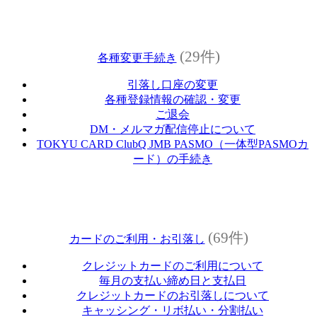
(29件)
各種変更手続き
引落し口座の変更
各種登録情報の確認・変更
ご退会
DM・メルマガ配信停止について
TOKYU CARD ClubQ JMB PASMO（一体型PASMOカ
ード）の手続き
(69件)
カードのご利用・お引落し
クレジットカードのご利用について
毎月の支払い締め日と支払日
クレジットカードのお引落しについて
キャッシング・リボ払い・分割払い