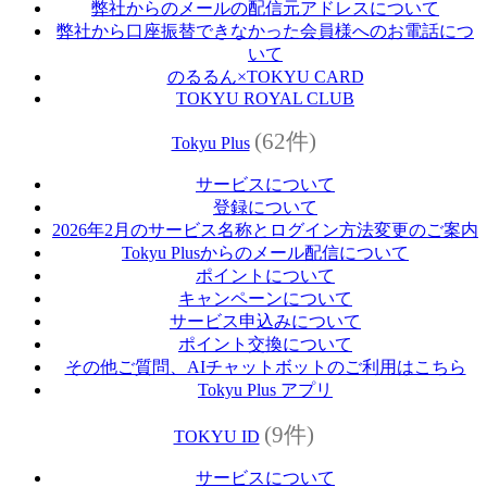
弊社からのメールの配信元アドレスについて
弊社から口座振替できなかった会員様へのお電話につ
いて
のるるん×TOKYU CARD
TOKYU ROYAL CLUB
(62件)
Tokyu Plus
サービスについて
登録について
2026年2月のサービス名称とログイン方法変更のご案内
Tokyu Plusからのメール配信について
ポイントについて
キャンペーンについて
サービス申込みについて
ポイント交換について
その他ご質問、AIチャットボットのご利用はこちら
Tokyu Plus アプリ
(9件)
TOKYU ID
サービスについて