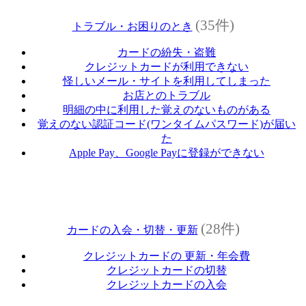
(35件)
トラブル・お困りのとき
カードの紛失・盗難
クレジットカードが利用できない
怪しいメール・サイトを利用してしまった
お店とのトラブル
明細の中に利用した覚えのないものがある
覚えのない認証コード(ワンタイムパスワード)が届い
た
Apple Pay、Google Payに登録ができない
(28件)
カードの入会・切替・更新
クレジットカードの 更新・年会費
クレジットカードの切替
クレジットカードの入会