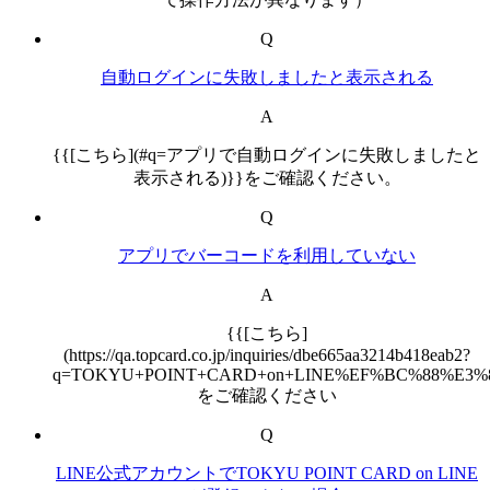
Q
自動ログインに失敗しましたと表示される
A
{{[こちら](#q=アプリで自動ログインに失敗しましたと
表示される)}}をご確認ください。
Q
アプリでバーコードを利用していない
A
{{[こちら]
(https://qa.topcard.co.jp/inquiries/dbe665aa3214b418eab2?
q=TOKYU+POINT+CARD+on+LINE%EF%BC%88%E3%8
をご確認ください
Q
LINE公式アカウントでTOKYU POINT CARD on LINE