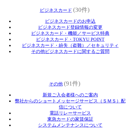
(30件)
ビジネスカード
ビジネスカードのお申込
ビジネスカード登録情報の変更
ビジネスカード・機能／サービス特典
ビジネスカード・TOKYU POINT
ビジネスカード・紛失（盗難）／セキュリティ
その他ビジネスカードに関するご質問
(91件)
その他
新規ご入会者様へのご案内
弊社からのショートメッセージサービス（ＳＭＳ）配
信について
電話リレーサービス
東急カードの家賃保証
システムメンテナンスについて