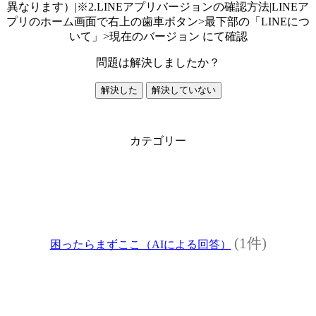
異なります）|※2.LINEアプリバージョンの確認方法|LINEア
プリのホーム画面で右上の歯車ボタン>最下部の「LINEにつ
いて」>現在のバージョン にて確認
問題は解決しましたか？
解決した
解決していない
カテゴリー
(1件)
困ったらまずここ（AIによる回答）