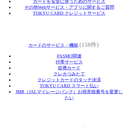
カードを安全に使うためのサービス
その他Webサービス・アプリに関するご質問
TOKYU CARD クレジットサービス
(158件)
カードのサービス・機能
PASMO関連
付帯サービス
提携カード
クレカつみたて
クレジットカードのタッチ決済
TOKYU CARD スマート払い
JMB（JALマイレージバンク）お得意様番号を変更し
たい