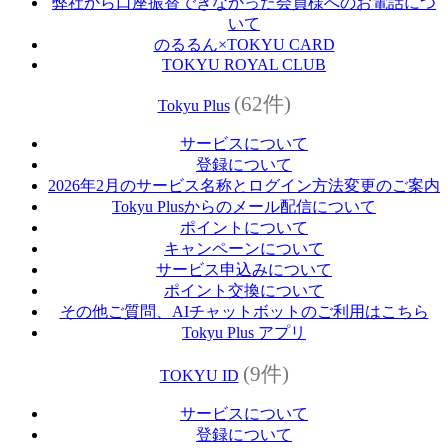
弊社から口座振替できなかった会員様へのお電話につ
いて
のるるん×TOKYU CARD
TOKYU ROYAL CLUB
(62件)
Tokyu Plus
サービスについて
登録について
2026年2月のサービス名称とログイン方法変更のご案内
Tokyu Plusからのメール配信について
ポイントについて
キャンペーンについて
サービス申込みについて
ポイント交換について
その他ご質問、AIチャットボットのご利用はこちら
Tokyu Plus アプリ
(9件)
TOKYU ID
サービスについて
登録について