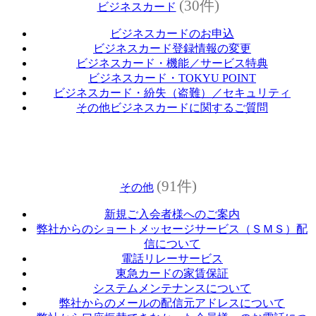
(30件)
ビジネスカード
ビジネスカードのお申込
ビジネスカード登録情報の変更
ビジネスカード・機能／サービス特典
ビジネスカード・TOKYU POINT
ビジネスカード・紛失（盗難）／セキュリティ
その他ビジネスカードに関するご質問
(91件)
その他
新規ご入会者様へのご案内
弊社からのショートメッセージサービス（ＳＭＳ）配
信について
電話リレーサービス
東急カードの家賃保証
システムメンテナンスについて
弊社からのメールの配信元アドレスについて