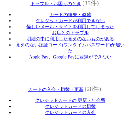
(35件)
トラブル・お困りのとき
カードの紛失・盗難
クレジットカードが利用できない
怪しいメール・サイトを利用してしまった
お店とのトラブル
明細の中に利用した覚えのないものがある
覚えのない認証コード(ワンタイムパスワード)が届い
た
Apple Pay、Google Payに登録ができない
(28件)
カードの入会・切替・更新
クレジットカードの 更新・年会費
クレジットカードの切替
クレジットカードの入会