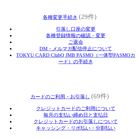
(29件)
各種変更手続き
引落し口座の変更
各種登録情報の確認・変更
ご退会
DM・メルマガ配信停止について
TOKYU CARD ClubQ JMB PASMO（一体型PASMOカ
ード）の手続き
(69件)
カードのご利用・お引落し
クレジットカードのご利用について
毎月の支払い締め日と支払日
クレジットカードのお引落しについて
キャッシング・リボ払い・分割払い