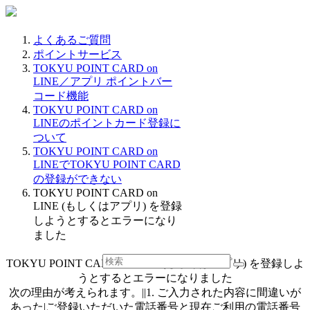
よくあるご質問
ポイントサービス
TOKYU POINT CARD on
LINE／アプリ ポイントバー
コード機能
TOKYU POINT CARD on
LINEのポイントカード登録に
ついて
TOKYU POINT CARD on
LINEでTOKYU POINT CARD
の登録ができない
TOKYU POINT CARD on
LINE (もしくはアプリ) を登録
しようとするとエラーになり
ました
TOKYU POINT CARD on LINE (もしくはアプリ) を登録しよ
うとするとエラーになりました
次の理由が考えられます。||1. ご入力された内容に間違いが
あった|ご登録いただいた電話番号と現在ご利用の電話番号