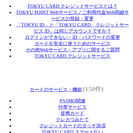
TOKYU CARD クレジットサービスとは？
TOKYU POINT Webサービス／ご利用代金Web明細サ
ービスの登録・変更
「TOKYU ID」と「TOKYU CARD クレジットサー
ビス ID」は同じアカウントですか？
ログインができない・ID・パスワードの変更
カードを安全に使うためのサービス
その他Webサービス・アプリに関するご質問
TOKYU CARD クレジットサービス
(158件)
カードのサービス・機能
PASMO関連
付帯サービス
提携カード
クレカつみたて
クレジットカードのタッチ決済
TOKYU CARD スマート払い