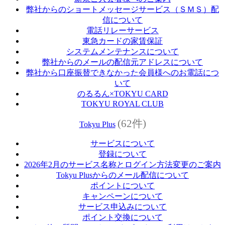
弊社からのショートメッセージサービス（ＳＭＳ）配
信について
電話リレーサービス
東急カードの家賃保証
システムメンテナンスについて
弊社からのメールの配信元アドレスについて
弊社から口座振替できなかった会員様へのお電話につ
いて
のるるん×TOKYU CARD
TOKYU ROYAL CLUB
(62件)
Tokyu Plus
サービスについて
登録について
2026年2月のサービス名称とログイン方法変更のご案内
Tokyu Plusからのメール配信について
ポイントについて
キャンペーンについて
サービス申込みについて
ポイント交換について