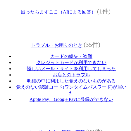
(1件)
困ったらまずここ（AIによる回答）
(35件)
トラブル・お困りのとき
カードの紛失・盗難
クレジットカードが利用できない
怪しいメール・サイトを利用してしまった
お店とのトラブル
明細の中に利用した覚えのないものがある
覚えのない認証コード(ワンタイムパスワード)が届い
た
Apple Pay、Google Payに登録ができない