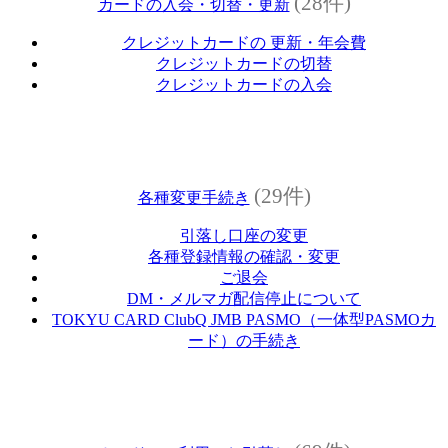
(28件)
カードの入会・切替・更新
クレジットカードの 更新・年会費
クレジットカードの切替
クレジットカードの入会
(29件)
各種変更手続き
引落し口座の変更
各種登録情報の確認・変更
ご退会
DM・メルマガ配信停止について
TOKYU CARD ClubQ JMB PASMO（一体型PASMOカ
ード）の手続き